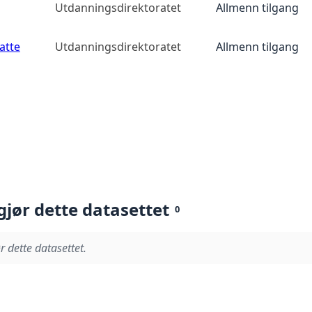
Utdanningsdirektoratet
Allmenn tilgang
atte
Utdanningsdirektoratet
Allmenn tilgang
gjør dette datasettet
0
r dette datasettet.