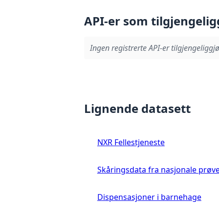
API-er som tilgjengelig
Ingen registrerte API-er tilgjengeliggjø
Lignende datasett
NXR Fellestjeneste
Skåringsdata fra nasjonale prøv
Dispensasjoner i barnehage