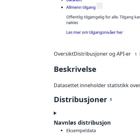
Allmenn tilgang
Offentlig tilgjengelig for alle. Tilgang 
nøkler.
Les mer om tilgangsnivåer her
Oversikt
Distribusjoner og API-er
1
Beskrivelse
Datasettet inneholder statistikk ove
Distribusjoner
1
Navnløs distribusjon
Eksempeldata