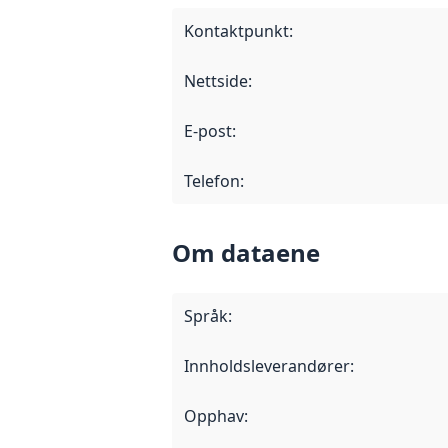
Kontaktpunkt
:
Nettside
:
E-post
:
Telefon
:
Om dataene
Språk
:
Innholdsleverandører
:
Opphav
: