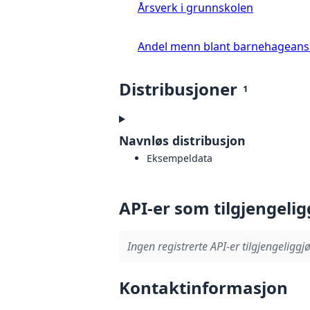
Årsverk i grunnskolen
Andel menn blant barnehageans
Distribusjoner
1
Navnløs distribusjon
Eksempeldata
API-er som tilgjengelig
Ingen registrerte API-er tilgjengeliggjø
Kontaktinformasjon