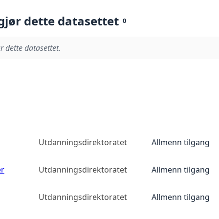
gjør dette datasettet
0
r dette datasettet.
Utdanningsdirektoratet
Allmenn tilgang
er
Utdanningsdirektoratet
Allmenn tilgang
Utdanningsdirektoratet
Allmenn tilgang