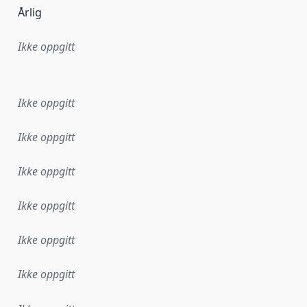
Årlig
Ikke oppgitt
ataene i dette datasettet første gang ble utgitt. Det kan ha
Ikke oppgitt
Ikke oppgitt
Ikke oppgitt
Ikke oppgitt
Ikke oppgitt
Ikke oppgitt