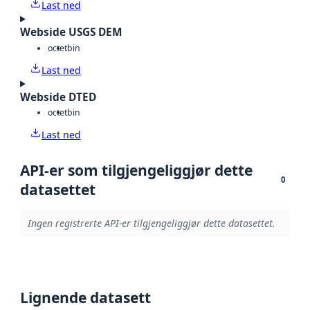
Last ned
Webside USGS DEM
octet
bin
Last ned
Webside DTED
octet
bin
Last ned
API-er som tilgjengeliggjør dette
0
datasettet
Ingen registrerte API-er tilgjengeliggjør dette datasettet.
Lignende datasett