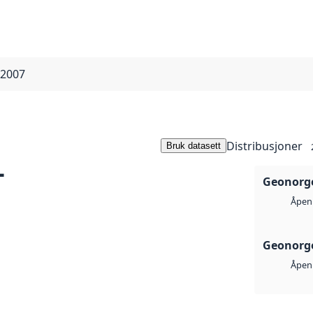
 2007
Distribusjoner
Bruk datasett
-
Geonorge
Åpen 
Geonorge
Åpen 