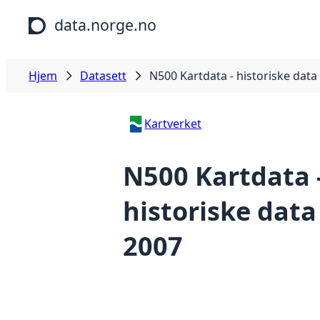
Hopp til hovedinnhold
data.norge.no
Hjem
Datasett
N500 Kartdata - historiske data
Kartverket
N500 Kartdata 
historiske data
2007