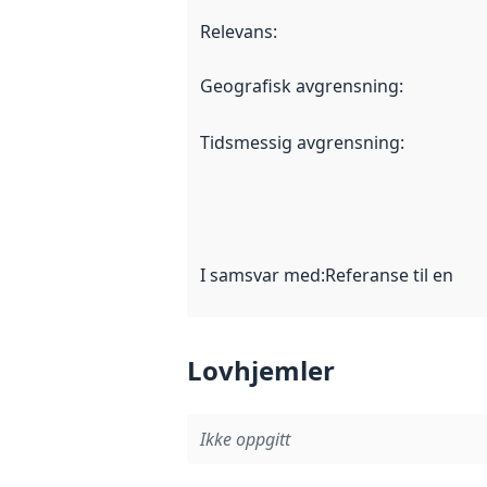
Relevans
:
Geografisk avgrensning
:
Tidsmessig avgrensning
:
I samsvar med
:
Referanse til en im
Lovhjemler
Ikke oppgitt