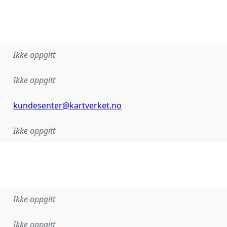
Ikke oppgitt
Ikke oppgitt
kundesenter@kartverket.no
Ikke oppgitt
Ikke oppgitt
Ikke oppgitt