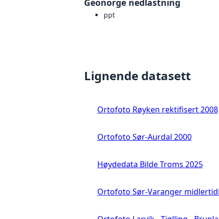
Geonorge nedlastning
ppt
Lignende datasett
Ortofoto Røyken rektifisert 2008
Ortofoto Sør-Aurdal 2000
Høydedata Bilde Troms 2025
Ortofoto Sør-Varanger midlertid
Ortofoto Larvik - Tjølling - Brunl