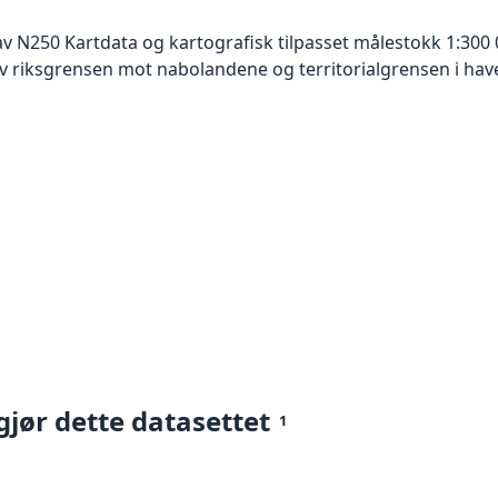
v N250 Kartdata og kartografisk tilpasset målestokk 1:300 
 riksgrensen mot nabolandene og territorialgrensen i have
gjør dette datasettet
1