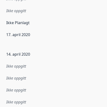
Ikke oppgitt
Ikke Planlagt
17. april 2020
ataene i dette datasettet første gang ble utgitt. Det kan ha
14. april 2020
Ikke oppgitt
Ikke oppgitt
Ikke oppgitt
Ikke oppgitt