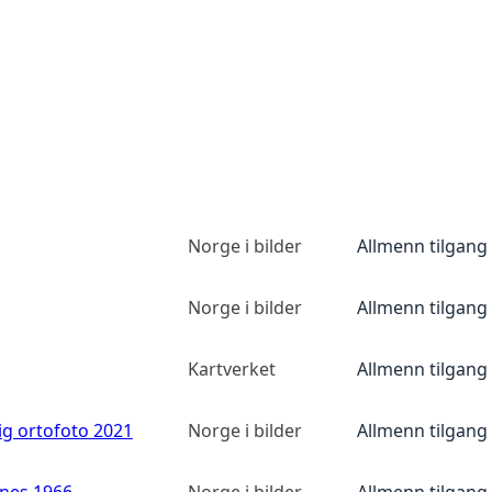
Norge i bilder
Allmenn tilgang
Norge i bilder
Allmenn tilgang
Kartverket
Allmenn tilgang
ig ortofoto 2021
Norge i bilder
Allmenn tilgang
anes 1966
Norge i bilder
Allmenn tilgang