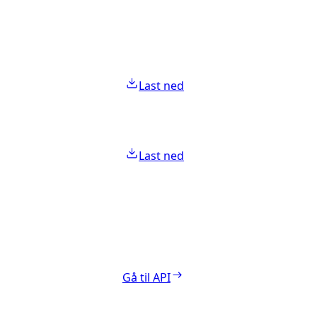
Last ned
Last ned
Gå til API