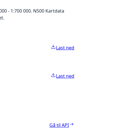
000 - 1:700 000. N500 Kartdata
t.
Last ned
Last ned
Gå til API