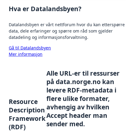
Hva er Datalandsbyen?
Datalandsbyen er vårt nettforum hvor du kan etterspørre
data, dele erfaringer og spørre om råd som gjelder
datadeling og informasjonsforvaltning.
Gå til Datalandsbyen
Mer informasjon
Alle URL-er til ressurser
på data.norge.no kan
levere RDF-metadata i
flere ulike formater,
Resource
avhengig av hvilken
Description
Accept header man
Framework
sender med.
(RDF)