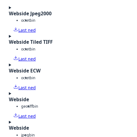
Webside Jpeg2000
octet
bin
Last ned
Webside Tiled TIFF
octet
bin
Last ned
Webside ECW
octet
bin
Last ned
Webside
geotiff
bin
Last ned
Webside
jpeg
bin