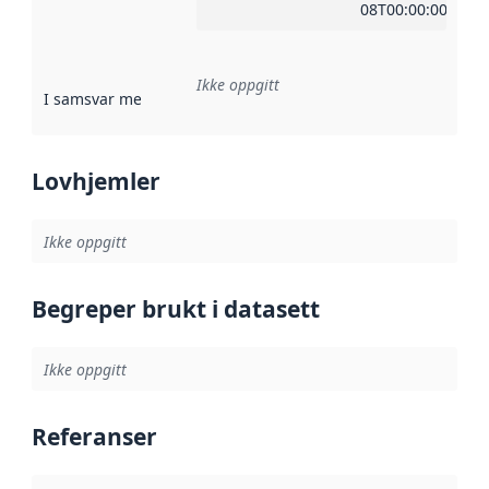
08T00:00:00Z
Ikke oppgitt
I samsvar med
:
Referanse til en implementasjonsregel eller a
Lovhjemler
Ikke oppgitt
Begreper brukt i datasett
Ikke oppgitt
Referanser