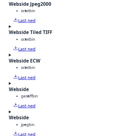
Webside Jpeg2000
octet
bin
Last ned
Webside Tiled TIFF
octet
bin
Last ned
Webside ECW
octet
bin
Last ned
Webside
geotiff
bin
Last ned
Webside
jpeg
bin
Last ned