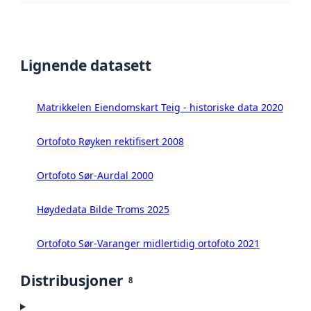
Lignende datasett
Matrikkelen Eiendomskart Teig - historiske data 2020
Ortofoto Røyken rektifisert 2008
Ortofoto Sør-Aurdal 2000
Høydedata Bilde Troms 2025
Ortofoto Sør-Varanger midlertidig ortofoto 2021
Distribusjoner
8