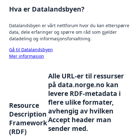
Hva er Datalandsbyen?
Datalandsbyen er vårt nettforum hvor du kan etterspørre
data, dele erfaringer og spørre om råd som gjelder
datadeling og informasjonsforvaltning.
Gå til Datalandsbyen
Mer informasjon
Alle URL-er til ressurser
på data.norge.no kan
levere RDF-metadata i
flere ulike formater,
Resource
avhengig av hvilken
Description
Accept header man
Framework
sender med.
(RDF)