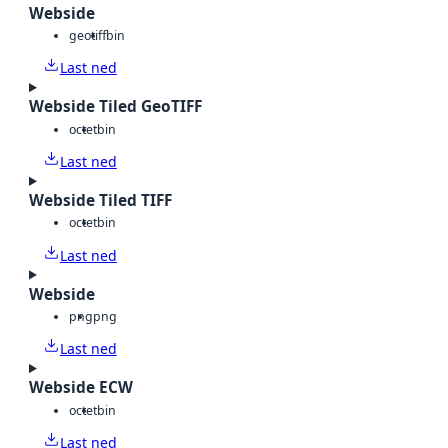
Webside
geotiff
bin
Last ned
Webside Tiled GeoTIFF
octet
bin
Last ned
Webside Tiled TIFF
octet
bin
Last ned
Webside
png
png
Last ned
Webside ECW
octet
bin
Last ned