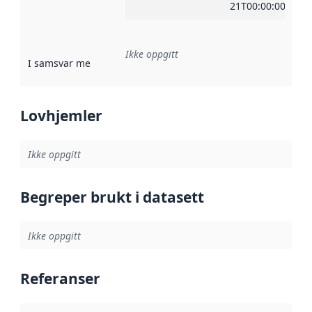
21T00:00:00Z
Ikke oppgitt
I samsvar med
:
Referanse til en implementasjonsregel eller a
Lovhjemler
Ikke oppgitt
Begreper brukt i datasett
Ikke oppgitt
Referanser