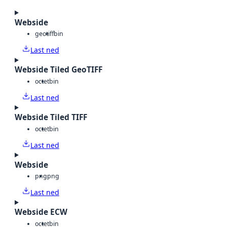
Webside
geotiff
bin
Last ned
Webside Tiled GeoTIFF
octet
bin
Last ned
Webside Tiled TIFF
octet
bin
Last ned
Webside
png
png
Last ned
Webside ECW
octet
bin