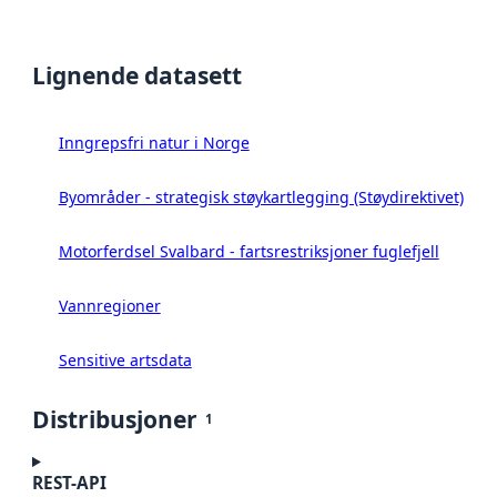
Lignende datasett
Inngrepsfri natur i Norge
Byområder - strategisk støykartlegging (Støydirektivet)
Motorferdsel Svalbard - fartsrestriksjoner fuglefjell
Vannregioner
Sensitive artsdata
Distribusjoner
1
REST-API