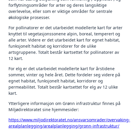
forflytningsområder for arter og deres langsiktige
overlevelse, eller som er viktige områder for sentrale
økologiske prosesser.
For pollinatorer er det utarbeidet modellerte kart for arter
knyttet til vegetasjonssonene alpin, boreal, temperert og
alle arter. Videre er det utarbeidet kart for egnet habitat,
funksjonelt habitat og korridorer for de ulike
artsgruppene. Totalt består kartsettet for pollinatorer av
12 kart.
For elg er det utarbeidet modellerte kart for årstidene
sommer, vinter og hele året. Dette fordeler seg videre på
egnet habitat, funksjonelt habitat, korridorer og
permeabilitet. Totalt består kartsettet for elg av 12 ulike
kart.
Ytterligere informasjon om Grønn infrastruktur finnes på
Miljødirektoratet sine hjemmesider:
https://www.miljodirektoratet.no/ansvarsomrader/overvaking-
arealplanlegging/arealplanlegging/gronn-infrastruktur/