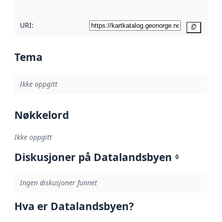
URI:
Kopier
Tema
Ikke oppgitt
Nøkkelord
Ikke oppgitt
Diskusjoner på Datalandsbyen
0
Ingen diskusjoner funnet
Hva er Datalandsbyen?