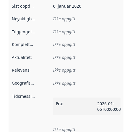
Sist oppdatert
:
6. januar 2026
Nøyaktighet
:
Ikke oppgitt
Tilgjengelighet
:
Ikke oppgitt
Kompletthet
:
Ikke oppgitt
Aktualitet
:
Ikke oppgitt
Relevans
:
Ikke oppgitt
Geografisk avgrensning
:
Ikke oppgitt
Tidsmessig avgrensning
:
Fra
:
2026-01-
06T00:00:00Z
Ikke oppgitt