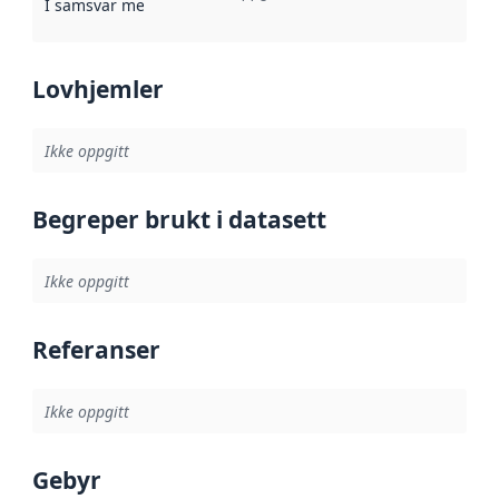
I samsvar med
:
Referanse til en implementasjonsregel eller a
Lovhjemler
Ikke oppgitt
Begreper brukt i datasett
Ikke oppgitt
Referanser
Ikke oppgitt
Gebyr