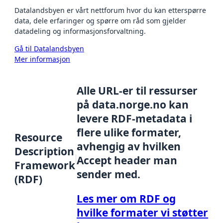
Datalandsbyen er vårt nettforum hvor du kan etterspørre
data, dele erfaringer og spørre om råd som gjelder
datadeling og informasjonsforvaltning.
Gå til Datalandsbyen
Mer informasjon
Alle URL-er til ressurser
på data.norge.no kan
levere RDF-metadata i
flere ulike formater,
Resource
avhengig av hvilken
Description
Accept header man
Framework
sender med.
(RDF)
Les mer om RDF og
hvilke formater vi støtter