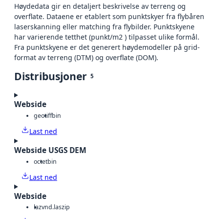
Høydedata gir en detaljert beskrivelse av terreng og
overflate. Dataene er etablert som punktskyer fra flybåren
laserskanning eller matching fra flybilder. Punktskyene
har varierende tetthet (punkt/m2 ) tilpasset ulike formål.
Fra punktskyene er det generert høydemodeller på grid-
format av terreng (DTM) og overflate (DOM).
Distribusjoner
5
Webside
geotiff
bin
Last ned
Webside USGS DEM
octet
bin
Last ned
Webside
laz
vnd.laszip