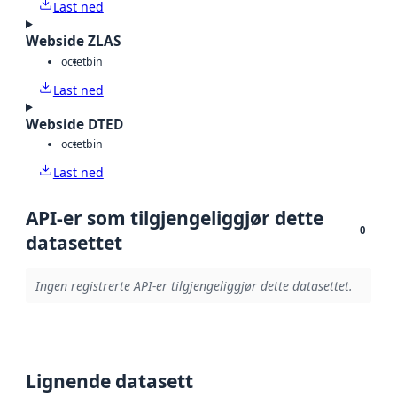
Last ned
Webside ZLAS
octet
bin
Last ned
Webside DTED
octet
bin
Last ned
API-er som tilgjengeliggjør dette
0
datasettet
Ingen registrerte API-er tilgjengeliggjør dette datasettet.
Lignende datasett