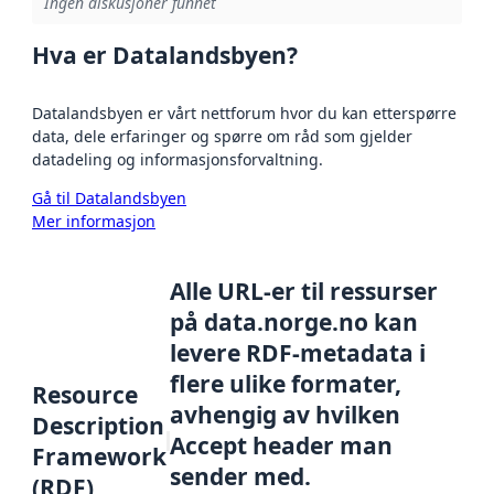
Ingen diskusjoner funnet
Hva er Datalandsbyen?
Datalandsbyen er vårt nettforum hvor du kan etterspørre
data, dele erfaringer og spørre om råd som gjelder
datadeling og informasjonsforvaltning.
Gå til Datalandsbyen
Mer informasjon
Alle URL-er til ressurser
på data.norge.no kan
levere RDF-metadata i
flere ulike formater,
Resource
avhengig av hvilken
Description
Accept header man
Framework
sender med.
(RDF)