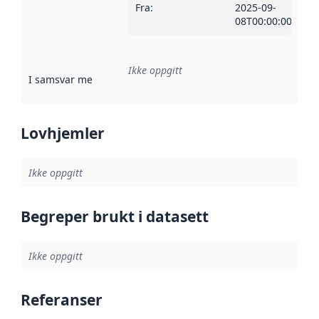
Fra
:
2025-09-
08T00:00:00Z
Ikke oppgitt
I samsvar med
:
Referanse til en implementasjonsregel eller a
Lovhjemler
Ikke oppgitt
Begreper brukt i datasett
Ikke oppgitt
Referanser