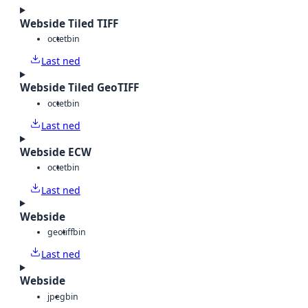
Webside Tiled TIFF
octet
bin
Last ned
Webside Tiled GeoTIFF
octet
bin
Last ned
Webside ECW
octet
bin
Last ned
Webside
geotiff
bin
Last ned
Webside
jpeg
bin