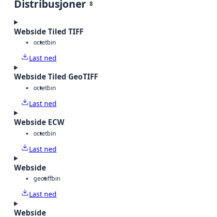
Distribusjoner
8
Webside Tiled TIFF
octet
bin
Last ned
Webside Tiled GeoTIFF
octet
bin
Last ned
Webside ECW
octet
bin
Last ned
Webside
geotiff
bin
Last ned
Webside