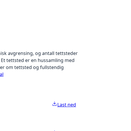
sk avgrensing, og antall tettsteder
. Et tettsted er en hussamling med
er om tettsted og fullstendig
al
Last ned