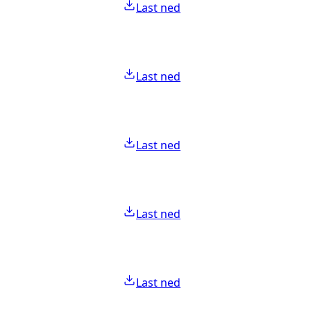
Last ned
Last ned
Last ned
Last ned
Last ned