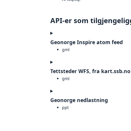
API-er som tilgjengelig
Geonorge Inspire atom feed
gml
Tettsteder WFS, fra kart.ssb.no
gml
Geonorge nedlastning
ppt