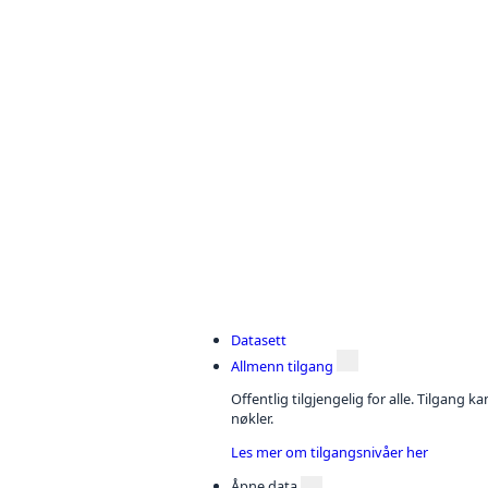
Datasett
Allmenn tilgang
Offentlig tilgjengelig for alle. Tilgang 
nøkler.
Les mer om tilgangsnivåer her
Åpne data