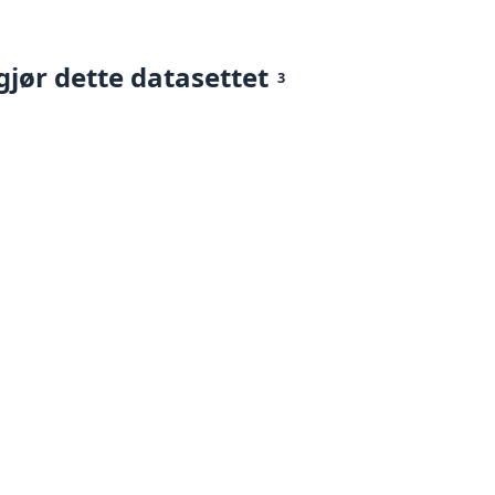
gjør dette datasettet
3