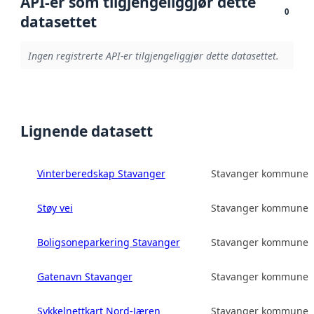
API-er som tilgjengeliggjør dette
0
datasettet
Ingen registrerte API-er tilgjengeliggjør dette datasettet.
Lignende datasett
Vinterberedskap Stavanger
Stavanger kommune
Støy vei
Stavanger kommune
Boligsoneparkering Stavanger
Stavanger kommune
Gatenavn Stavanger
Stavanger kommune
Sykkelnettkart Nord-Jæren
Stavanger kommune