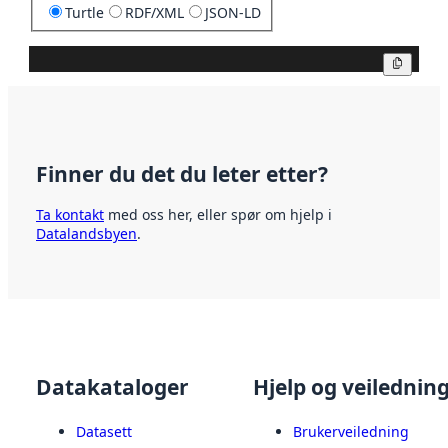
Turtle
RDF/XML
JSON-LD
Kopier
Finner du det du leter etter?
Ta kontakt
med oss her, eller spør om hjelp i
Datalandsbyen
.
Datakataloger
Hjelp og veilednin
Datasett
Brukerveiledning