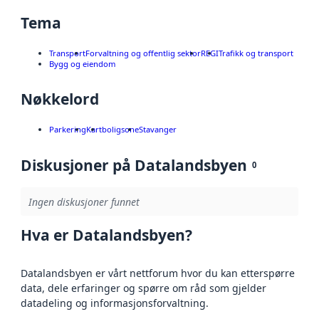
Tema
Transport
Forvaltning og offentlig sektor
REGI
Trafikk og transport
Bygg og eiendom
Nøkkelord
Parkering
Kart
boligsone
Stavanger
Diskusjoner på Datalandsbyen
0
Ingen diskusjoner funnet
Hva er Datalandsbyen?
Datalandsbyen er vårt nettforum hvor du kan etterspørre
data, dele erfaringer og spørre om råd som gjelder
datadeling og informasjonsforvaltning.