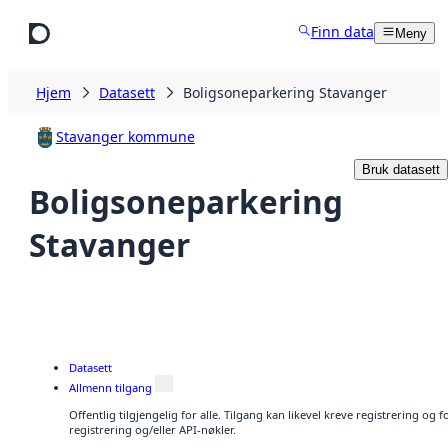
Hopp til hovedinnhold
Finn data
Meny
Hjem
Datasett
Boligsoneparkering Stavanger
Stavanger kommune
Bruk datasett
Boligsoneparkering
Stavanger
Datasett
Allmenn tilgang
Offentlig tilgjengelig for alle. Tilgang kan likevel kreve registrering o
registrering og/eller API-nøkler.