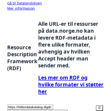
Gå til Datalandsbyen
Mer informasjon
Alle URL-er til ressurser
på data.norge.no kan
levere RDF-metadata i
flere ulike formater,
Resource
avhengig av hvilken
Description
Accept header man
Framework
sender med.
(RDF)
Les mer om RDF og
hvilke formater vi støtter
her
Kopier