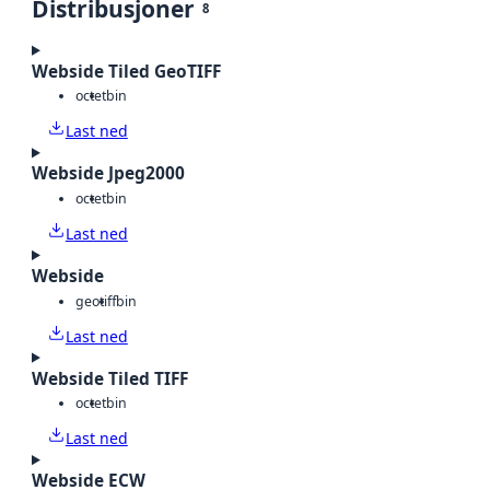
Distribusjoner
8
Webside Tiled GeoTIFF
octet
bin
Last ned
Webside Jpeg2000
octet
bin
Last ned
Webside
geotiff
bin
Last ned
Webside Tiled TIFF
octet
bin
Last ned
Webside ECW