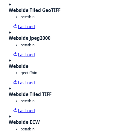
Webside Tiled GeoTIFF
octet
bin
Last ned
Webside Jpeg2000
octet
bin
Last ned
Webside
geotiff
bin
Last ned
Webside Tiled TIFF
octet
bin
Last ned
Webside ECW
octet
bin