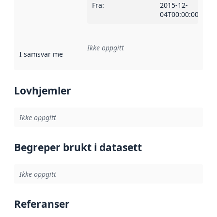
Fra
:
2015-12-
04T00:00:00Z
Ikke oppgitt
I samsvar med
:
Referanse til en implementasjonsregel eller a
Lovhjemler
Ikke oppgitt
Begreper brukt i datasett
Ikke oppgitt
Referanser