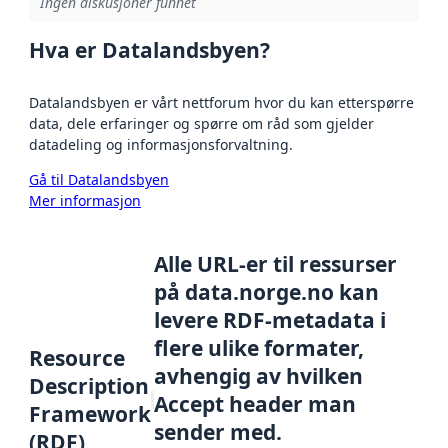
Ingen diskusjoner funnet
Hva er Datalandsbyen?
Datalandsbyen er vårt nettforum hvor du kan etterspørre
data, dele erfaringer og spørre om råd som gjelder
datadeling og informasjonsforvaltning.
Gå til Datalandsbyen
Mer informasjon
Alle URL-er til ressurser
på data.norge.no kan
levere RDF-metadata i
flere ulike formater,
Resource
avhengig av hvilken
Description
Accept header man
Framework
sender med.
(RDF)