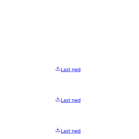
Last ned
Last ned
Last ned