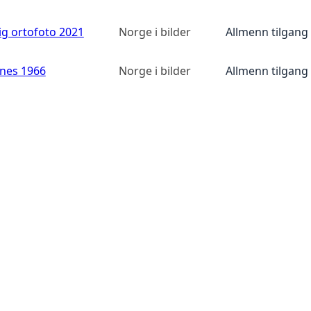
ig ortofoto 2021
Norge i bilder
Allmenn tilgang
anes 1966
Norge i bilder
Allmenn tilgang