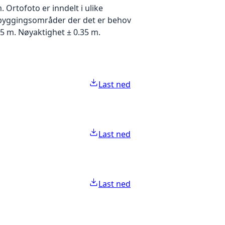
Ortofoto er inndelt i ulike
utbyggingsområder der det er behov
5 m. Nøyaktighet ± 0.35 m.
Last ned
Last ned
Last ned