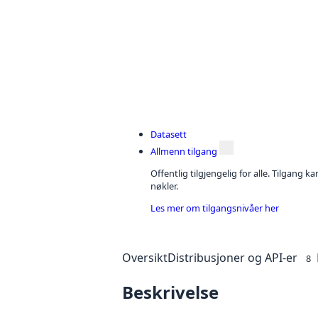
Datasett
Allmenn tilgang
Offentlig tilgjengelig for alle. Tilgang 
nøkler.
Les mer om tilgangsnivåer her
Oversikt
Distribusjoner og API-er
8
Beskrivelse