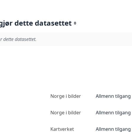
gjør dette datasettet
0
r dette datasettet.
Norge i bilder
Allmenn tilgang
Norge i bilder
Allmenn tilgang
Kartverket
Allmenn tilgang