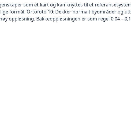
skaper som et kart og kan knyttes til et referansesystem. 
ellige formål. Ortofoto 10: Dekker normalt byområder og 
høy oppløsning. Bakkeoppløsningen er som regel 0,04 – 0,1