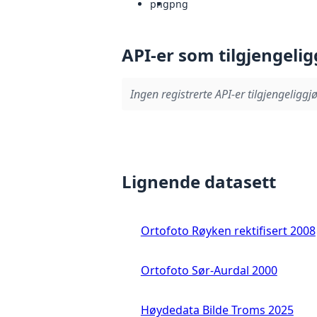
png
png
API-er som tilgjengelig
Ingen registrerte API-er tilgjengeliggjø
Lignende datasett
Ortofoto Røyken rektifisert 2008
Ortofoto Sør-Aurdal 2000
Høydedata Bilde Troms 2025