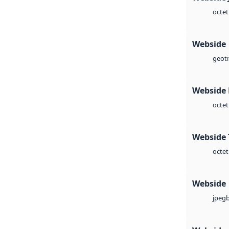
octet
Webside
geoti
Webside
octet
Webside 
octet
Webside
jpeg