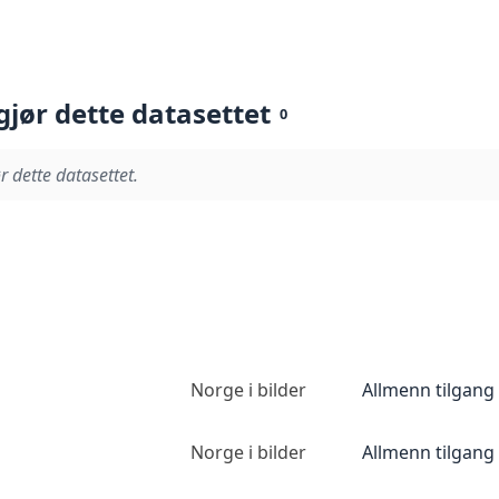
gjør dette datasettet
0
r dette datasettet.
Norge i bilder
Allmenn tilgang
Norge i bilder
Allmenn tilgang