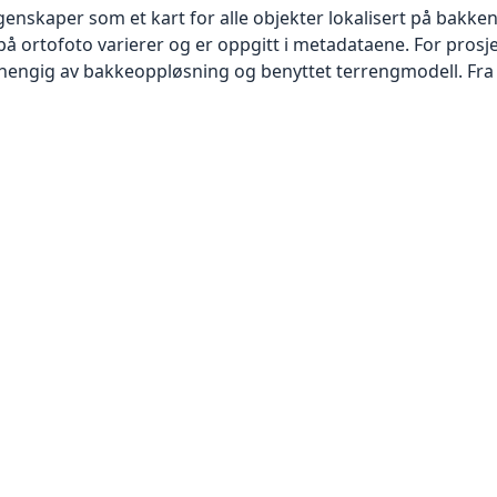
skaper som et kart for alle objekter lokalisert på bakkeniv
 ortofoto varierer og er oppgitt i metadataene. For prosje
vhengig av bakkeoppløsning og benyttet terrengmodell. Fra 