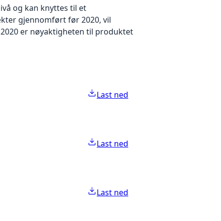
å og kan knyttes til et
kter gjennomført før 2020, vil
2020 er nøyaktigheten til produktet
Last ned
Last ned
Last ned