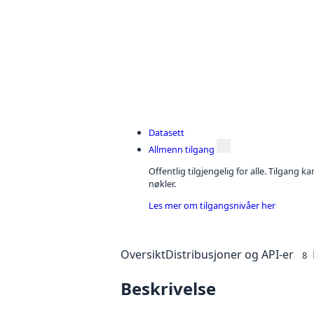
Datasett
Allmenn tilgang
Offentlig tilgjengelig for alle. Tilgang 
nøkler.
Les mer om tilgangsnivåer her
Oversikt
Distribusjoner og API-er
8
Beskrivelse