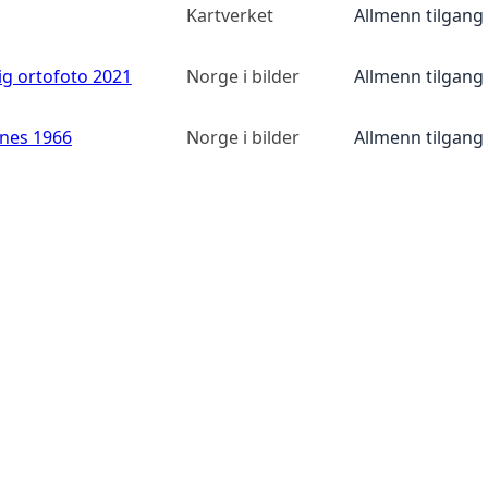
Kartverket
Allmenn tilgang
ig ortofoto 2021
Norge i bilder
Allmenn tilgang
anes 1966
Norge i bilder
Allmenn tilgang