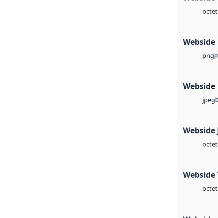
octet
Webside
p
png
Webside
jpeg
Webside 
octet
Webside 
octet