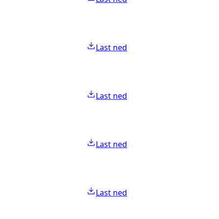
Last ned
Last ned
Last ned
Last ned