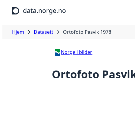
Hopp til hovedinnhold
data.norge.no
Hjem
Datasett
Ortofoto Pasvik 1978
Norge i bilder
Ortofoto Pasvi