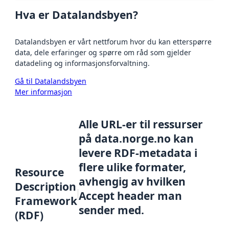
Hva er Datalandsbyen?
Datalandsbyen er vårt nettforum hvor du kan etterspørre
data, dele erfaringer og spørre om råd som gjelder
datadeling og informasjonsforvaltning.
Gå til Datalandsbyen
Mer informasjon
Alle URL-er til ressurser
på data.norge.no kan
levere RDF-metadata i
flere ulike formater,
Resource
avhengig av hvilken
Description
Accept header man
Framework
sender med.
(RDF)