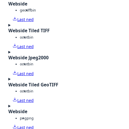
Webside
geotiff
bin
Last ned
Webside Tiled TIFF
octet
bin
Last ned
Webside Jpeg2000
octet
bin
Last ned
Webside Tiled GeoTIFF
octet
bin
Last ned
Webside
png
png
Last ned