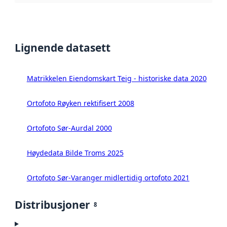
Lignende datasett
Matrikkelen Eiendomskart Teig - historiske data 2020
Ortofoto Røyken rektifisert 2008
Ortofoto Sør-Aurdal 2000
Høydedata Bilde Troms 2025
Ortofoto Sør-Varanger midlertidig ortofoto 2021
Distribusjoner
8