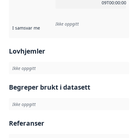
09T00:00:00Z
Ikke oppgitt
I samsvar med
:
Referanse til en implementasjonsregel eller a
Lovhjemler
Ikke oppgitt
Begreper brukt i datasett
Ikke oppgitt
Referanser