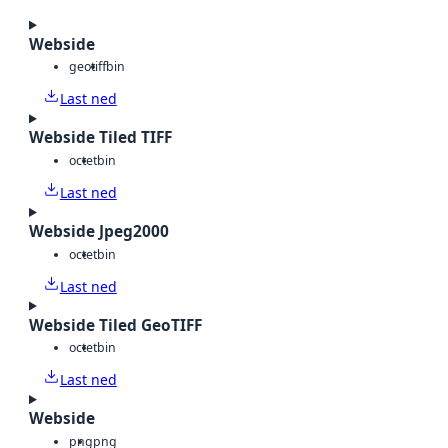
Webside
geotiff
bin
Last ned
Webside Tiled TIFF
octet
bin
Last ned
Webside Jpeg2000
octet
bin
Last ned
Webside Tiled GeoTIFF
octet
bin
Last ned
Webside
png
png