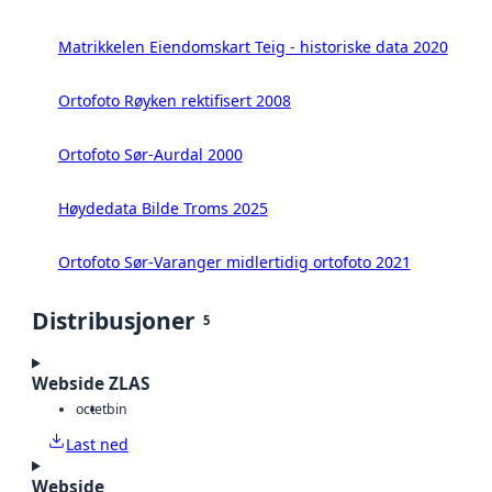
Matrikkelen Eiendomskart Teig - historiske data 2020
Ortofoto Røyken rektifisert 2008
Ortofoto Sør-Aurdal 2000
Høydedata Bilde Troms 2025
Ortofoto Sør-Varanger midlertidig ortofoto 2021
Distribusjoner
5
Webside ZLAS
octet
bin
Last ned
Webside