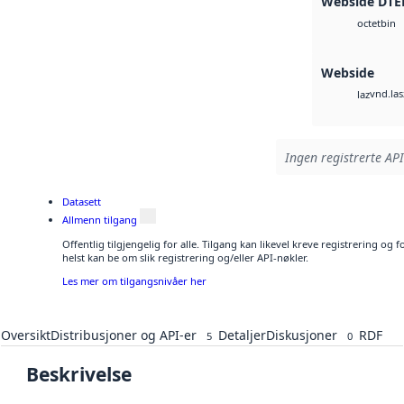
Webside DTE
bin
octet
Webside
vnd.las
laz
Ingen registrerte API
Datasett
Allmenn tilgang
Offentlig tilgjengelig for alle. Tilgang kan likevel kreve registrering o
helst kan be om slik registrering og/eller API-nøkler.
Les mer om tilgangsnivåer her
Oversikt
Distribusjoner og API-er
Detaljer
Diskusjoner
RDF
5
0
Beskrivelse