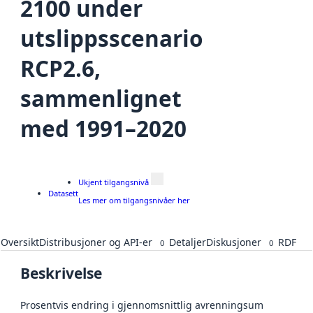
2100 under
utslippsscenario
RCP2.6,
sammenlignet
med 1991–2020
Ukjent tilgangsnivå
Datasett
Les mer om tilgangsnivåer her
Oversikt
Distribusjoner og API-er
Detaljer
Diskusjoner
RDF
0
0
Beskrivelse
Prosentvis endring i gjennomsnittlig avrenningsum