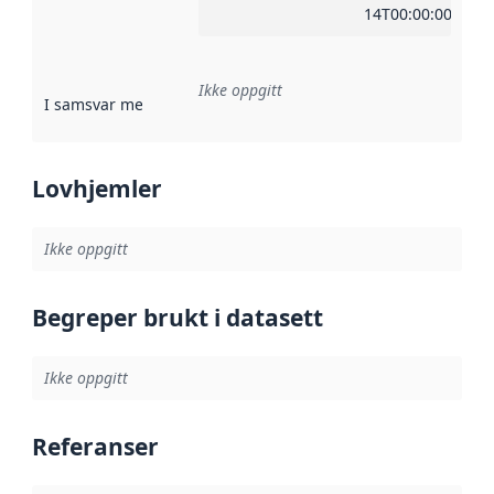
14T00:00:00Z
Ikke oppgitt
I samsvar med
:
Referanse til en implementasjonsregel eller a
Lovhjemler
Ikke oppgitt
Begreper brukt i datasett
Ikke oppgitt
Referanser