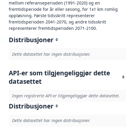
mellom referanseperioden (1991-2020) og en
fremtidsperiode for år eller sesong, for 1x1 km romlig
oppløsning. Første tidsskritt representerer
fremtidsperioden 2041-2070, og andre tidsskritt
representerer fremtidsperioden 2071-2100.
Distribusjoner
0
Dette datasettet har ingen distribusjoner.
API-er som tilgjengeliggjør dette
0
datasettet
Ingen registrerte API-er tilgjengeliggjør dette datasettet.
Distribusjoner
0
Dette datasettet har ingen distribusjoner.