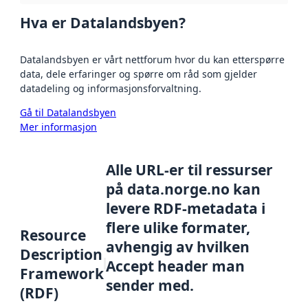
Hva er Datalandsbyen?
Datalandsbyen er vårt nettforum hvor du kan etterspørre
data, dele erfaringer og spørre om råd som gjelder
datadeling og informasjonsforvaltning.
Gå til Datalandsbyen
Mer informasjon
Alle URL-er til ressurser
på data.norge.no kan
levere RDF-metadata i
flere ulike formater,
Resource
avhengig av hvilken
Description
Accept header man
Framework
sender med.
(RDF)