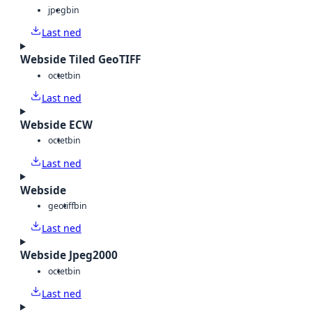
jpeg
bin
Last ned
Webside Tiled GeoTIFF
octet
bin
Last ned
Webside ECW
octet
bin
Last ned
Webside
geotiff
bin
Last ned
Webside Jpeg2000
octet
bin
Last ned