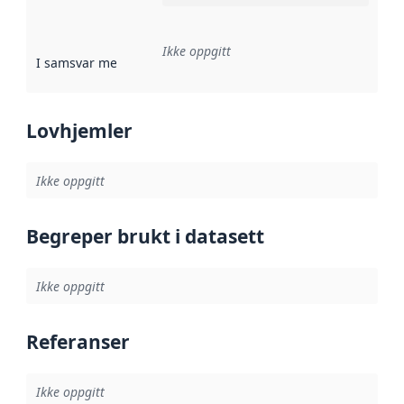
Ikke oppgitt
I samsvar med
:
Referanse til en implementasjonsregel eller a
Lovhjemler
Ikke oppgitt
Begreper brukt i datasett
Ikke oppgitt
Referanser
Ikke oppgitt