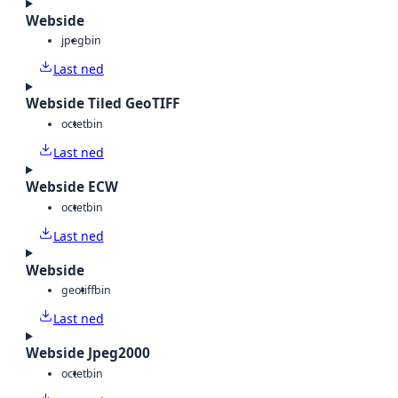
Webside
jpeg
bin
Last ned
Webside Tiled GeoTIFF
octet
bin
Last ned
Webside ECW
octet
bin
Last ned
Webside
geotiff
bin
Last ned
Webside Jpeg2000
octet
bin