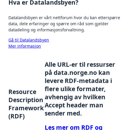
Hva er Datalandsbyen?
Datalandsbyen er vårt nettforum hvor du kan etterspørre
data, dele erfaringer og spørre om råd som gjelder
datadeling og informasjonsforvaltning.
Gå til Datalandsbyen
Mer informasjon
Alle URL-er til ressurser
på data.norge.no kan
levere RDF-metadata i
flere ulike formater,
Resource
avhengig av hvilken
Description
Accept header man
Framework
sender med.
(RDF)
Les mer om RDF og