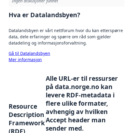
Ingen diskusjoner funnet
Hva er Datalandsbyen?
Datalandsbyen er vårt nettforum hvor du kan etterspørre
data, dele erfaringer og spørre om råd som gjelder
datadeling og informasjonsforvaltning.
Gå til Datalandsbyen
Mer informasjon
Alle URL-er til ressurser
på data.norge.no kan
levere RDF-metadata i
flere ulike formater,
Resource
avhengig av hvilken
Description
Accept header man
Framework
sender med.
(RDF)