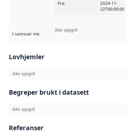
Fra
:
2024-11-
22T00:00:00Z
Ikke oppgitt
I samsvar med
:
Referanse til en implementasjonsregel eller a
Lovhjemler
Ikke oppgitt
Begreper brukt i datasett
Ikke oppgitt
Referanser