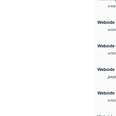
octet
Webside 
octet
Webside
octet
Webside
jpeg
Webside 
octet