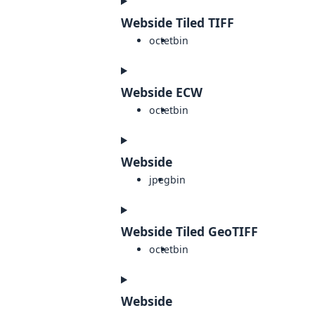
Webside Tiled TIFF
octet
bin
Webside ECW
octet
bin
Webside
jpeg
bin
Webside Tiled GeoTIFF
octet
bin
Webside