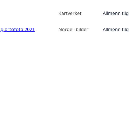
Kartverket
Allmenn til
ig ortofoto 2021
Norge i bilder
Allmenn til