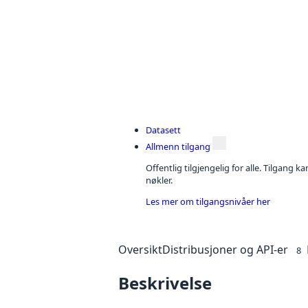
Datasett
Allmenn tilgang
Offentlig tilgjengelig for alle. Tilgang 
nøkler.
Les mer om tilgangsnivåer her
Oversikt
Distribusjoner og API-er
8
Beskrivelse