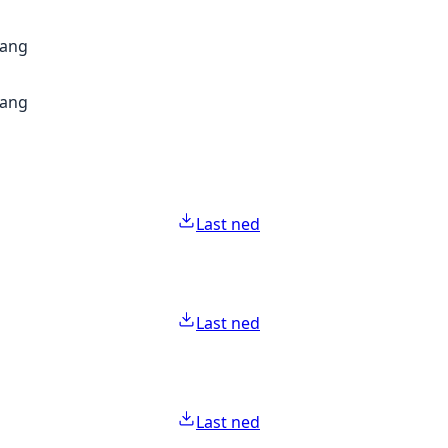
gang
gang
Last ned
Last ned
Last ned