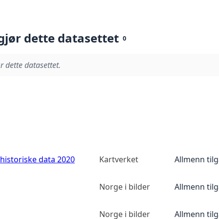
gjør dette datasettet
0
r dette datasettet.
historiske data 2020
Kartverket
Allmenn til
Norge i bilder
Allmenn til
Norge i bilder
Allmenn til