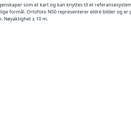
skaper som et kart og kan knyttes til et referansesystem. 
llige formål. Ortofoto N50 representerer eldre bilder og er 
. Nøyaktighet ± 10 m.