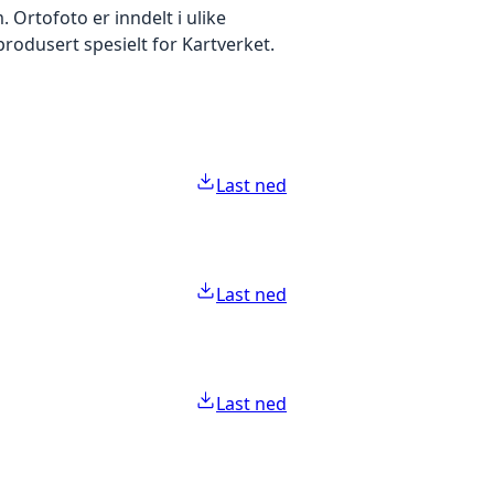
Ortofoto er inndelt i ulike
produsert spesielt for Kartverket.
Last ned
Last ned
Last ned