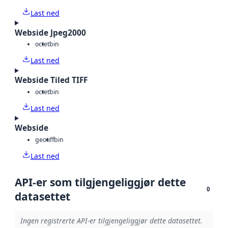
Last ned
Webside Jpeg2000
octet
bin
Last ned
Webside Tiled TIFF
octet
bin
Last ned
Webside
geotiff
bin
Last ned
API-er som tilgjengeliggjør dette
0
datasettet
Ingen registrerte API-er tilgjengeliggjør dette datasettet.