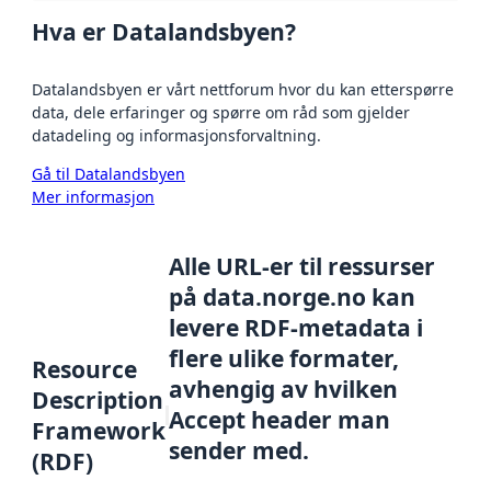
Hva er Datalandsbyen?
Datalandsbyen er vårt nettforum hvor du kan etterspørre
data, dele erfaringer og spørre om råd som gjelder
datadeling og informasjonsforvaltning.
Gå til Datalandsbyen
Mer informasjon
Alle URL-er til ressurser
på data.norge.no kan
levere RDF-metadata i
flere ulike formater,
Resource
avhengig av hvilken
Description
Accept header man
Framework
sender med.
(RDF)