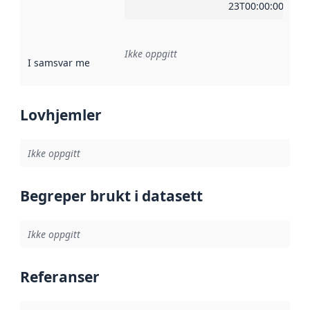
23T00:00:00Z
Ikke oppgitt
I samsvar med
:
Referanse til en implementasjonsregel eller a
Lovhjemler
Ikke oppgitt
Begreper brukt i datasett
Ikke oppgitt
Referanser