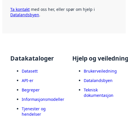
Ta kontakt
med oss her, eller spør om hjelp i
Datalandsbyen
.
Datakataloger
Hjelp og veilednin
Datasett
Brukerveiledning
API-er
Datalandsbyen
Begreper
Teknisk
dokumentasjon
Informasjonsmodeller
Tjenester og
hendelser