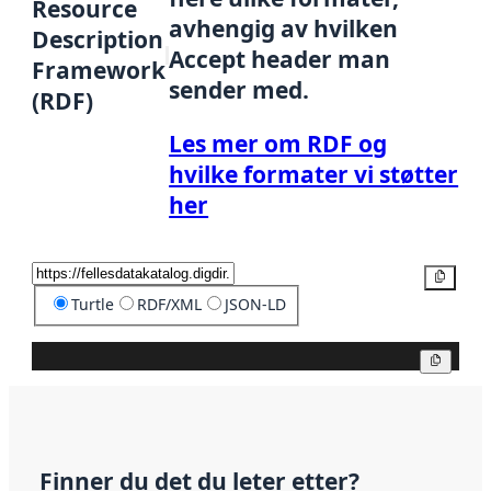
Resource
avhengig av hvilken
Description
Accept header man
Framework
sender med.
(RDF)
Les mer om RDF og
hvilke formater vi støtter
her
Kopier
Turtle
RDF/XML
JSON-LD
Kopier
Finner du det du leter etter?