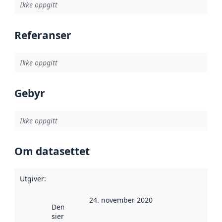
Ikke oppgitt
Referanser
Ikke oppgitt
Gebyr
Ikke oppgitt
Om datasettet
Utgiver
:
24. november 2020
Denne datoen
sier når