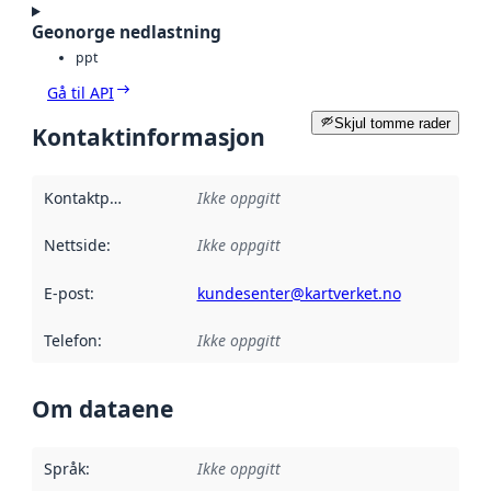
Geonorge nedlastning
ppt
Gå til API
Skjul tomme rader
Kontaktinformasjon
Kontaktpunkt
:
Ikke oppgitt
Nettside
:
Ikke oppgitt
E-post
:
kundesenter@kartverket.no
Telefon
:
Ikke oppgitt
Om dataene
Språk
:
Ikke oppgitt