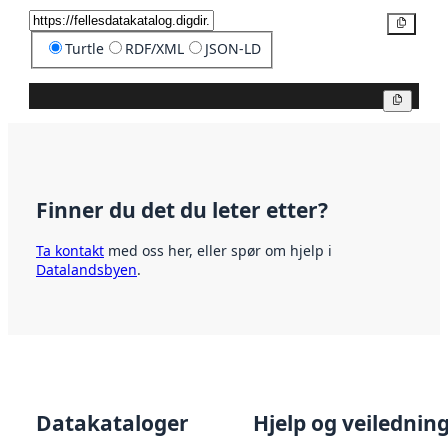
Kopier
Turtle
RDF/XML
JSON-LD
Kopier
Finner du det du leter etter?
Ta kontakt
med oss her, eller spør om hjelp i
Datalandsbyen
.
Datakataloger
Hjelp og veilednin