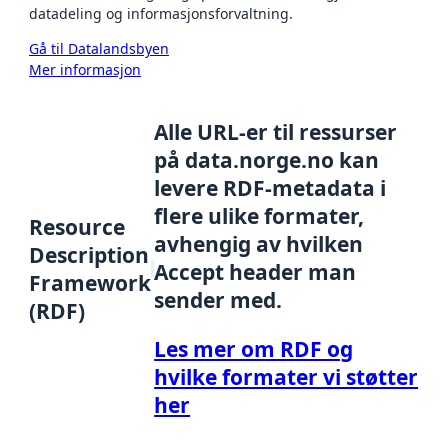
datadeling og informasjonsforvaltning.
Gå til Datalandsbyen
Mer informasjon
Alle URL-er til ressurser
på data.norge.no kan
levere RDF-metadata i
flere ulike formater,
Resource
avhengig av hvilken
Description
Accept header man
Framework
sender med.
(RDF)
Les mer om RDF og
hvilke formater vi støtter
her