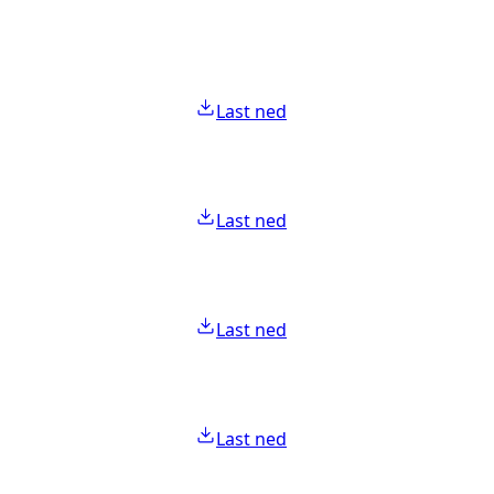
Last ned
Last ned
Last ned
Last ned