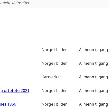
r dette datasettet.
Norge i bilder
Allmenn tilgang
Norge i bilder
Allmenn tilgang
Kartverket
Allmenn tilgang
ig ortofoto 2021
Norge i bilder
Allmenn tilgang
anes 1966
Norge i bilder
Allmenn tilgang