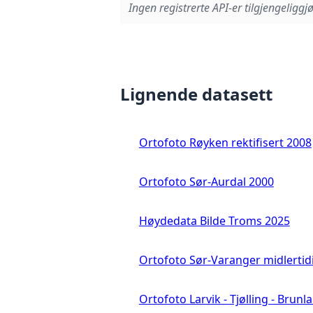
Ingen registrerte API-er tilgjengeliggjø
Lignende datasett
Ortofoto Røyken rektifisert 2008
Ortofoto Sør-Aurdal 2000
Høydedata Bilde Troms 2025
Ortofoto Sør-Varanger midlertid
Ortofoto Larvik - Tjølling - Brunl