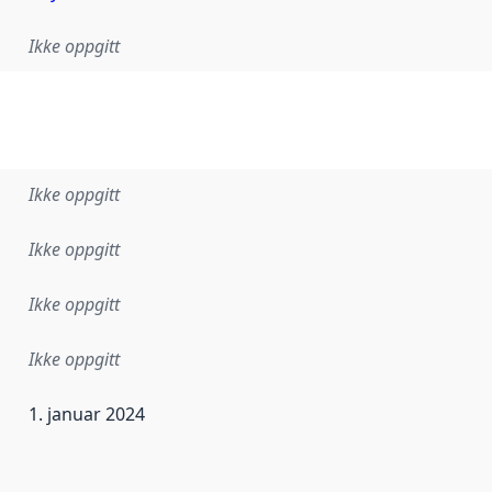
Ikke oppgitt
Ikke oppgitt
Ikke oppgitt
Ikke oppgitt
Ikke oppgitt
1. januar 2024
ataene i dette datasettet første gang ble utgitt. Det kan ha