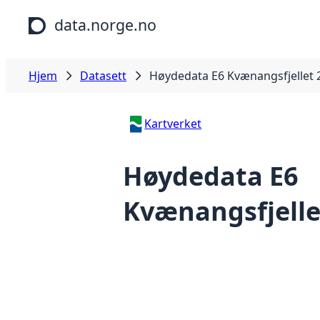
Hopp til hovedinnhold
data.norge.no
Hjem
Datasett
Høydedata E6 Kvænangsfjellet 
Kartverket
Høydedata E6
Kvænangsfjelle