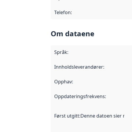
Telefon
:
Om dataene
Språk
:
Innholdsleverandører
:
Opphav
:
Oppdateringsfrekvens
:
Først utgitt
:
Denne datoen sier når d