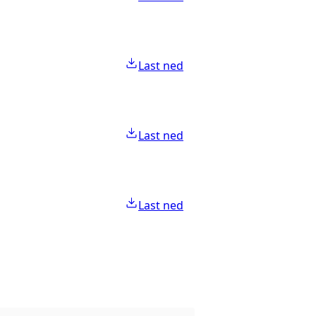
Last ned
Last ned
Last ned