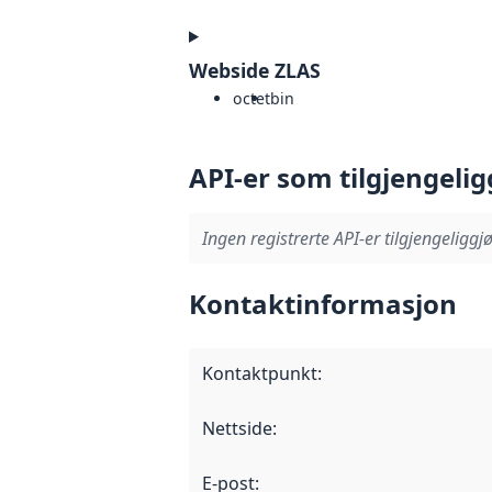
Webside ZLAS
octet
bin
API-er som tilgjengelig
Ingen registrerte API-er tilgjengeliggjø
Kontaktinformasjon
Kontaktpunkt
:
Nettside
:
E-post
: