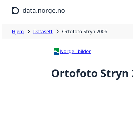
Hopp til hovedinnhold
data.norge.no
Hjem
Datasett
Ortofoto Stryn 2006
Norge i bilder
Ortofoto Stryn