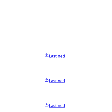
Last ned
Last ned
Last ned