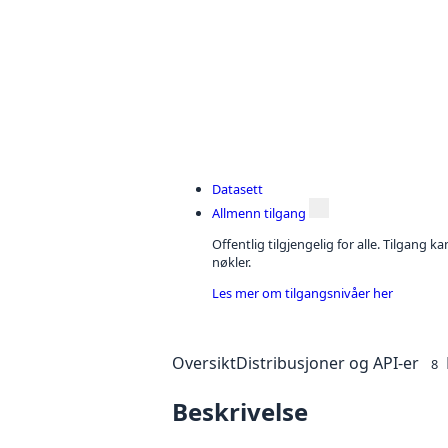
Datasett
Allmenn tilgang
Offentlig tilgjengelig for alle. Tilgang 
nøkler.
Les mer om tilgangsnivåer her
Oversikt
Distribusjoner og API-er
8
Beskrivelse