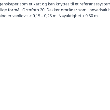
skaper som et kart og kan knyttes til et referansesystem. 
ellige formål. Ortofoto 20: Dekker områder som i hovedsak b
g er vanligvis > 0,15 – 0,25 m. Nøyaktighet ± 0.50 m.