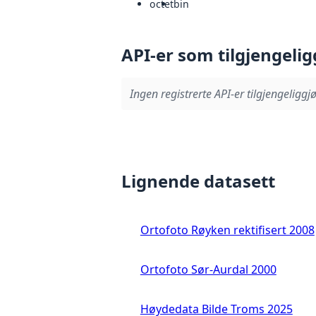
octet
bin
API-er som tilgjengelig
Ingen registrerte API-er tilgjengeliggjø
Lignende datasett
Ortofoto Røyken rektifisert 2008
Ortofoto Sør-Aurdal 2000
Høydedata Bilde Troms 2025