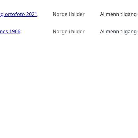
ig ortofoto 2021
Norge i bilder
Allmenn tilgang
anes 1966
Norge i bilder
Allmenn tilgang