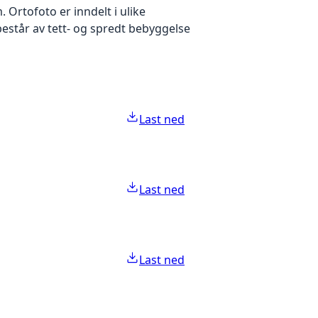
Ortofoto er inndelt i ulike
estår av tett- og spredt bebyggelse
Last ned
Last ned
Last ned