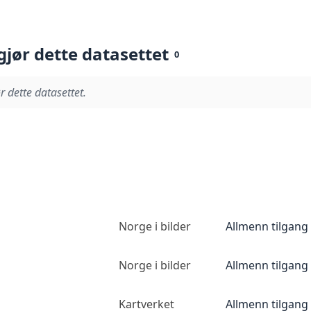
gjør dette datasettet
0
r dette datasettet.
Norge i bilder
Allmenn tilgang
Norge i bilder
Allmenn tilgang
Kartverket
Allmenn tilgang