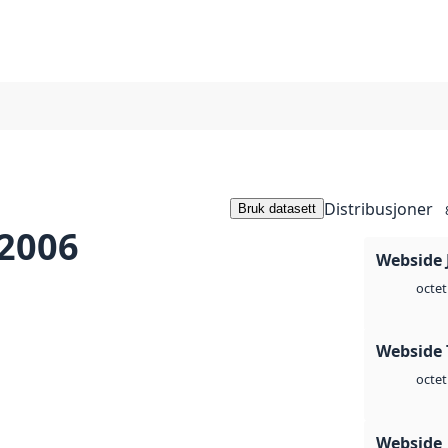
Distribusjoner
Bruk datasett
 2006
Webside 
octet
Webside 
octet
Webside