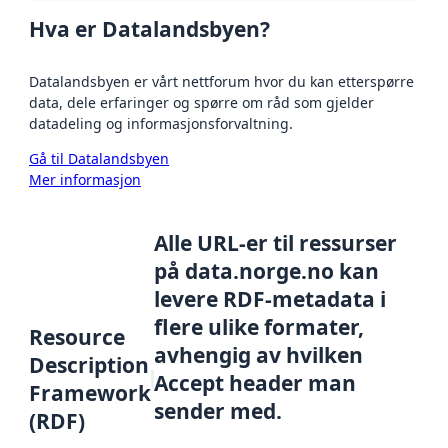
Hva er Datalandsbyen?
Datalandsbyen er vårt nettforum hvor du kan etterspørre
data, dele erfaringer og spørre om råd som gjelder
datadeling og informasjonsforvaltning.
Gå til Datalandsbyen
Mer informasjon
Alle URL-er til ressurser
på data.norge.no kan
levere RDF-metadata i
flere ulike formater,
Resource
avhengig av hvilken
Description
Accept header man
Framework
sender med.
(RDF)