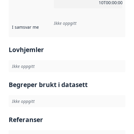
10T00:00:00Z
Ikke oppgitt
I samsvar med
:
Referanse til en implementasjonsregel eller a
Lovhjemler
Ikke oppgitt
Begreper brukt i datasett
Ikke oppgitt
Referanser