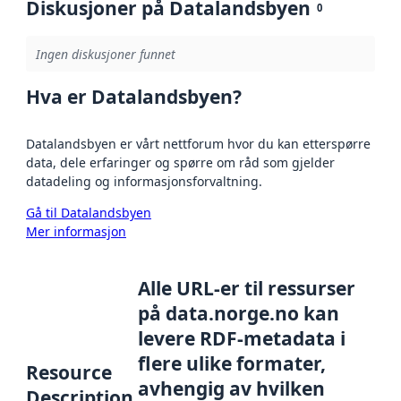
Diskusjoner på Datalandsbyen
0
Ingen diskusjoner funnet
Hva er Datalandsbyen?
Datalandsbyen er vårt nettforum hvor du kan etterspørre
data, dele erfaringer og spørre om råd som gjelder
datadeling og informasjonsforvaltning.
Gå til Datalandsbyen
Mer informasjon
Alle URL-er til ressurser
på data.norge.no kan
levere RDF-metadata i
flere ulike formater,
Resource
avhengig av hvilken
Description