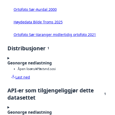
Ortofoto Sør-Aurdal 2000
Høydedata Bilde Troms 2025
Ortofoto Sør-Varanger midlertidig ortofoto 2021
Distribusjoner
1
Geonorge nedlastning
Åpen lisens
API
txt
vnd.sosi
Last ned
API-er som tilgjengeliggjør dette
1
datasettet
Geonorge nedlastning