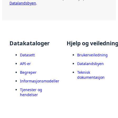
Datalandsbyen
.
Datakataloger
Hjelp og veilednin
Datasett
Brukerveiledning
API-er
Datalandsbyen
Begreper
Teknisk
dokumentasjon
Informasjonsmodeller
Tjenester og
hendelser