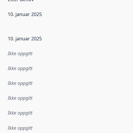
10. januar 2025
ataene i dette datasettet første gang ble utgitt. Det kan ha
10. januar 2025
Ikke oppgitt
Ikke oppgitt
Ikke oppgitt
Ikke oppgitt
Ikke oppgitt
Ikke oppgitt