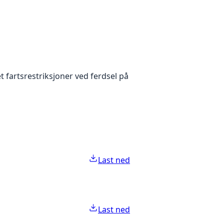
et fartsrestriksjoner ved ferdsel på
Last ned
Last ned