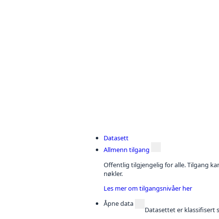
Datasett
Allmenn tilgang
Offentlig tilgjengelig for alle. Tilgang 
nøkler.
Les mer om tilgangsnivåer her
Åpne data
Datasettet er klassifiser