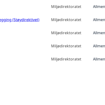
Miljødirektoratet
Allmen
egging (Støydirektivet)
Miljødirektoratet
Allmen
Miljødirektoratet
Allmen
Miljødirektoratet
Allmen
Miljødirektoratet
Allmen