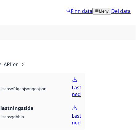
Finn data
Del data
Meny
API-er
2
2
Last
API
geojson
geojson
lisens
ned
lastningsside
Last
gdb
bin
lisens
ned