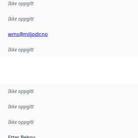
Ikke oppgitt
Ikke oppgitt
wms@miljodir.no
Ikke oppgitt
Ikke oppgitt
Ikke oppgitt
Ikke oppgitt
Etter Behov