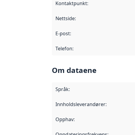
Kontaktpunkt
:
Nettside
:
E-post
:
Telefon
:
Om dataene
Språk
:
Innholdsleverandører
:
Opphav
:
Oppdateringsfrekvens
: