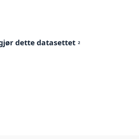
gjør dette datasettet
2