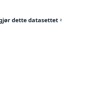
gjør dette datasettet
2