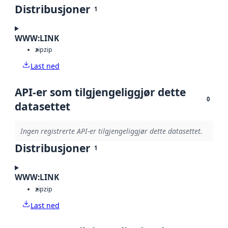
Distribusjoner
1
WWW:LINK
zip
zip
Last ned
API-er som tilgjengeliggjør dette
0
datasettet
Ingen registrerte API-er tilgjengeliggjør dette datasettet.
Distribusjoner
1
WWW:LINK
zip
zip
Last ned