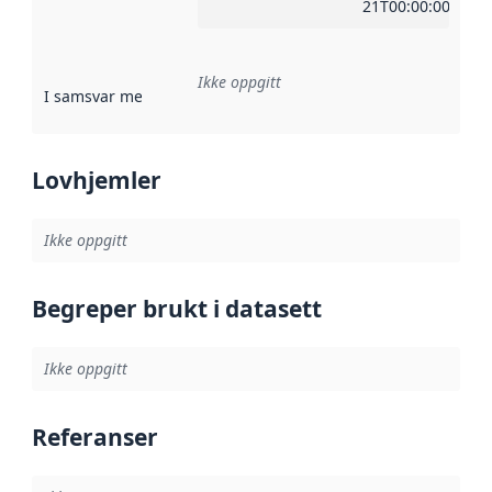
21T00:00:00Z
Ikke oppgitt
I samsvar med
:
Referanse til en implementasjonsregel eller a
Lovhjemler
Ikke oppgitt
Begreper brukt i datasett
Ikke oppgitt
Referanser