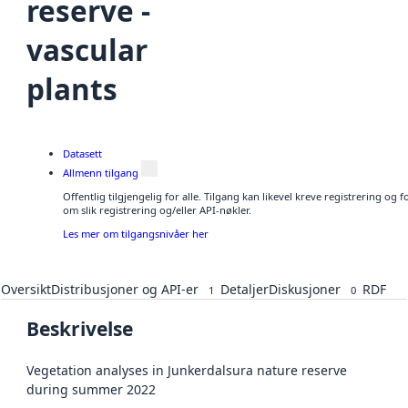
reserve -
vascular
plants
Datasett
Allmenn tilgang
Offentlig tilgjengelig for alle. Tilgang kan likevel kreve registrering o
om slik registrering og/eller API-nøkler.
Les mer om tilgangsnivåer her
Oversikt
Distribusjoner og API-er
Detaljer
Diskusjoner
RDF
1
0
Beskrivelse
Vegetation analyses in Junkerdalsura nature reserve
during summer 2022