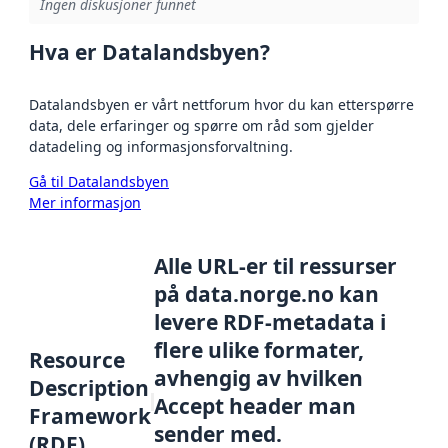
Ingen diskusjoner funnet
Hva er Datalandsbyen?
Datalandsbyen er vårt nettforum hvor du kan etterspørre
data, dele erfaringer og spørre om råd som gjelder
datadeling og informasjonsforvaltning.
Gå til Datalandsbyen
Mer informasjon
Alle URL-er til ressurser
på data.norge.no kan
levere RDF-metadata i
flere ulike formater,
Resource
avhengig av hvilken
Description
Accept header man
Framework
sender med.
(RDF)