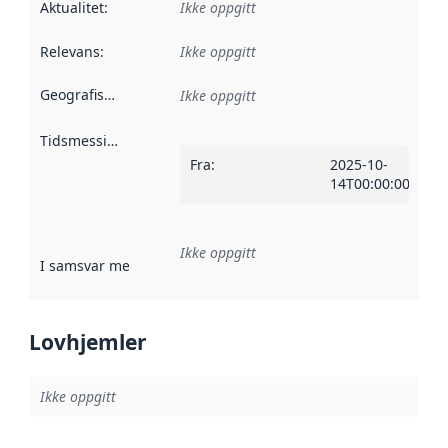
Aktualitet
:
Ikke oppgitt
Relevans
:
Ikke oppgitt
Geografisk avgrensning
:
Ikke oppgitt
Tidsmessig avgrensning
:
Fra
:
2025-10-
14T00:00:00Z
Ikke oppgitt
I samsvar med
:
Referanse til en implementasjonsregel eller a
Lovhjemler
Ikke oppgitt