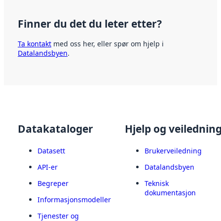
Finner du det du leter etter?
Ta kontakt
med oss her, eller spør om hjelp i
Datalandsbyen
.
Datakataloger
Hjelp og veilednin
Datasett
Brukerveiledning
API-er
Datalandsbyen
Begreper
Teknisk
dokumentasjon
Informasjonsmodeller
Tjenester og