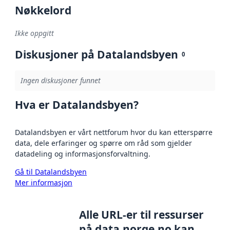
Nøkkelord
Ikke oppgitt
Diskusjoner på Datalandsbyen
0
Ingen diskusjoner funnet
Hva er Datalandsbyen?
Datalandsbyen er vårt nettforum hvor du kan etterspørre
data, dele erfaringer og spørre om råd som gjelder
datadeling og informasjonsforvaltning.
Gå til Datalandsbyen
Mer informasjon
Alle URL-er til ressurser
på data.norge.no kan