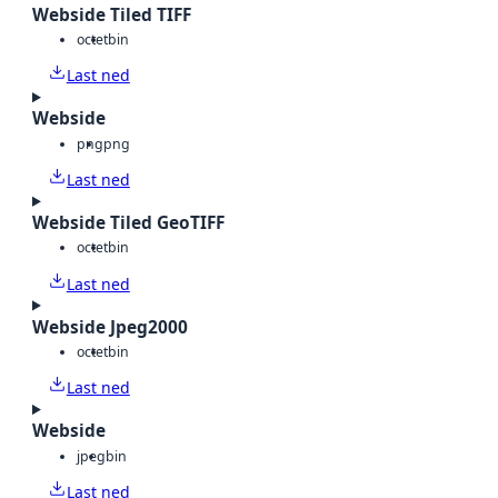
Webside Tiled TIFF
octet
bin
Last ned
Webside
png
png
Last ned
Webside Tiled GeoTIFF
octet
bin
Last ned
Webside Jpeg2000
octet
bin
Last ned
Webside
jpeg
bin
Last ned