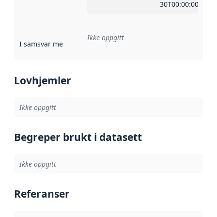
30T00:00:00Z
Ikke oppgitt
I samsvar med
:
Referanse til en implementasjonsregel eller a
Lovhjemler
Ikke oppgitt
Begreper brukt i datasett
Ikke oppgitt
Referanser