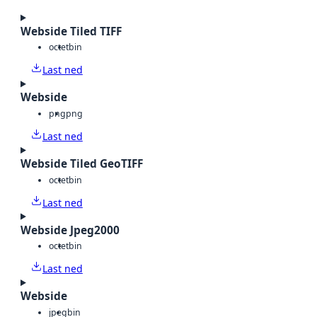
Webside Tiled TIFF
octet
bin
Last ned
Webside
png
png
Last ned
Webside Tiled GeoTIFF
octet
bin
Last ned
Webside Jpeg2000
octet
bin
Last ned
Webside
jpeg
bin