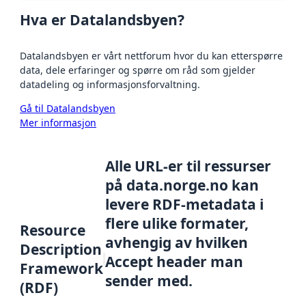
Hva er Datalandsbyen?
Datalandsbyen er vårt nettforum hvor du kan etterspørre
data, dele erfaringer og spørre om råd som gjelder
datadeling og informasjonsforvaltning.
Gå til Datalandsbyen
Mer informasjon
Alle URL-er til ressurser
på data.norge.no kan
levere RDF-metadata i
flere ulike formater,
Resource
avhengig av hvilken
Description
Accept header man
Framework
sender med.
(RDF)