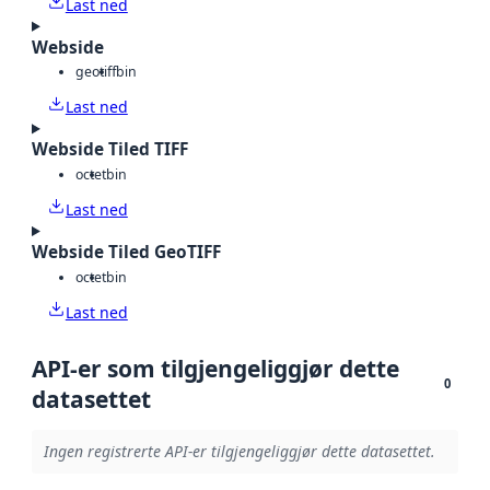
Last ned
Webside
geotiff
bin
Last ned
Webside Tiled TIFF
octet
bin
Last ned
Webside Tiled GeoTIFF
octet
bin
Last ned
API-er som tilgjengeliggjør dette
0
datasettet
Ingen registrerte API-er tilgjengeliggjør dette datasettet.