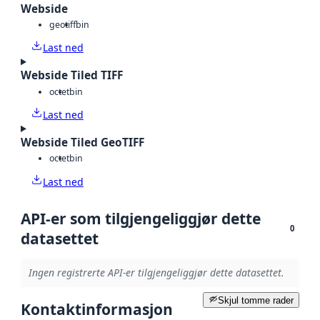
Webside
geotiff
bin
Last ned
Webside Tiled TIFF
octet
bin
Last ned
Webside Tiled GeoTIFF
octet
bin
Last ned
API-er som tilgjengeliggjør dette
0
datasettet
Ingen registrerte API-er tilgjengeliggjør dette datasettet.
Skjul tomme rader
Kontaktinformasjon