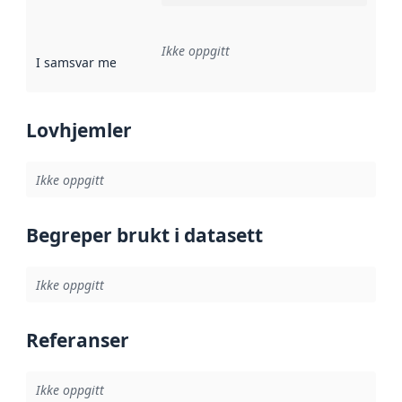
Ikke oppgitt
I samsvar med
:
Referanse til en implementasjonsregel eller a
Lovhjemler
Ikke oppgitt
Begreper brukt i datasett
Ikke oppgitt
Referanser
Ikke oppgitt