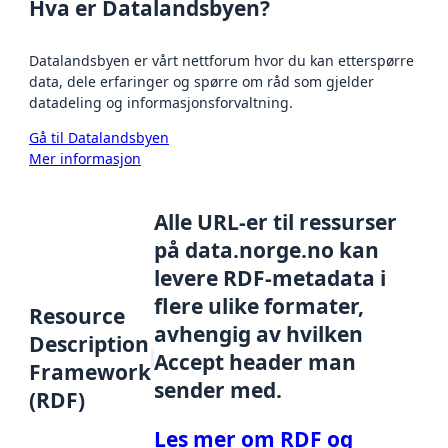
Hva er Datalandsbyen?
Datalandsbyen er vårt nettforum hvor du kan etterspørre
data, dele erfaringer og spørre om råd som gjelder
datadeling og informasjonsforvaltning.
Gå til Datalandsbyen
Mer informasjon
Alle URL-er til ressurser
på data.norge.no kan
levere RDF-metadata i
flere ulike formater,
Resource
avhengig av hvilken
Description
Accept header man
Framework
sender med.
(RDF)
Les mer om RDF og