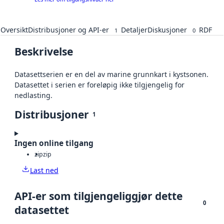
Oversikt
Distribusjoner og API-er
Detaljer
Diskusjoner
RDF
1
0
Beskrivelse
Datasettserien er en del av marine grunnkart i kystsonen.
Datasettet i serien er foreløpig ikke tilgjengelig for
nedlasting.
Distribusjoner
1
Ingen online tilgang
zip
zip
Last ned
API-er som tilgjengeliggjør dette
0
datasettet