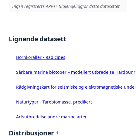
Ingen registrerte API-er tilgjengeliggjør dette datasettet.
Lignende datasett
Hornkoraller - Radicipes
Sårbare marine biotoper – modellert utbredelse Hardbunn
Rådgivningskart for seismiske og elektromagnetiske under
Naturtyper - Tarebiomasse, predikert
Artsutbredelse andre marine arter
Distribusjoner
1