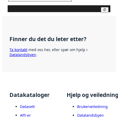
Kopier
Finner du det du leter etter?
Ta kontakt
med oss her, eller spør om hjelp i
Datalandsbyen
.
Datakataloger
Hjelp og veilednin
Datasett
Brukerveiledning
API-er
Datalandsbyen