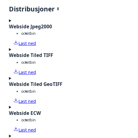
Distribusjoner
8
Webside Jpeg2000
octet
bin
Last ned
Webside Tiled TIFF
octet
bin
Last ned
Webside Tiled GeoTIFF
octet
bin
Last ned
Webside ECW
octet
bin
Last ned