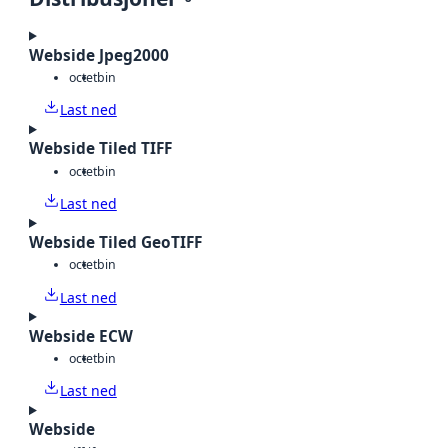
Webside Jpeg2000
octet
bin
Last ned
Webside Tiled TIFF
octet
bin
Last ned
Webside Tiled GeoTIFF
octet
bin
Last ned
Webside ECW
octet
bin
Last ned
Webside