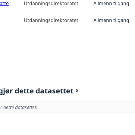
atte
Utdanningsdirektoratet
Allmenn tilgang
Utdanningsdirektoratet
Allmenn tilgang
gjør dette datasettet
0
r dette datasettet.