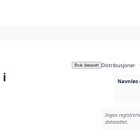
Distribusjoner
Bruk datasett
 i
Navnløs 
Ingen registrert
datasettet.