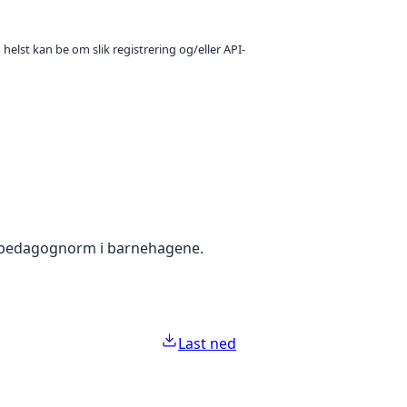
 helst kan be om slik registrering og/eller API-
g pedagognorm i barnehagene.
Last ned