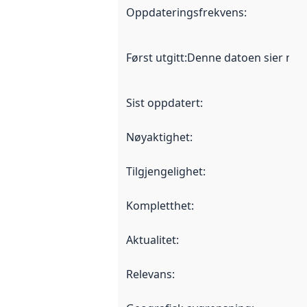
Oppdateringsfrekvens
:
Først utgitt
:
Denne datoen sier når d
Sist oppdatert
:
Nøyaktighet
:
Tilgjengelighet
:
Kompletthet
:
Aktualitet
:
Relevans
: