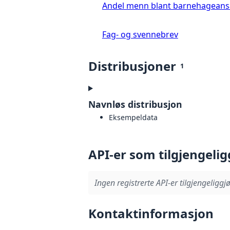
Andel menn blant barnehageans
Fag- og svennebrev
Distribusjoner
1
Navnløs distribusjon
Eksempeldata
API-er som tilgjengelig
Ingen registrerte API-er tilgjengeliggjø
Kontaktinformasjon