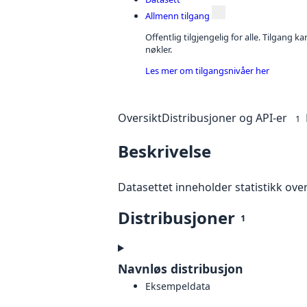
Allmenn tilgang
Offentlig tilgjengelig for alle. Tilgang 
nøkler.
Les mer om tilgangsnivåer her
Oversikt
Distribusjoner og API-er
1
Beskrivelse
Datasettet inneholder statistikk o
Distribusjoner
1
Navnløs distribusjon
Eksempeldata