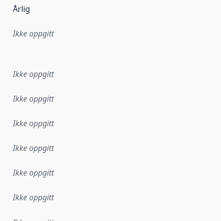
Årlig
Ikke oppgitt
ataene i dette datasettet første gang ble utgitt. Det kan ha
Ikke oppgitt
Ikke oppgitt
Ikke oppgitt
Ikke oppgitt
Ikke oppgitt
Ikke oppgitt