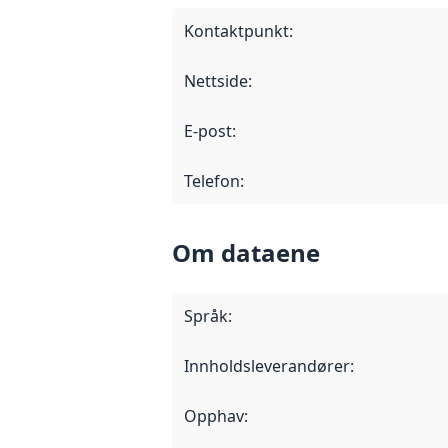
Kontaktpunkt
:
Nettside
:
E-post
:
Telefon
:
Om dataene
Språk
:
Innholdsleverandører
:
Opphav
: