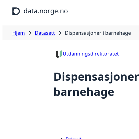
Hopp til hovedinnhold
data.norge.no
Hjem
Datasett
Dispensasjoner i barnehage
Utdanningsdirektoratet
Dispensasjoner
barnehage
Datasett