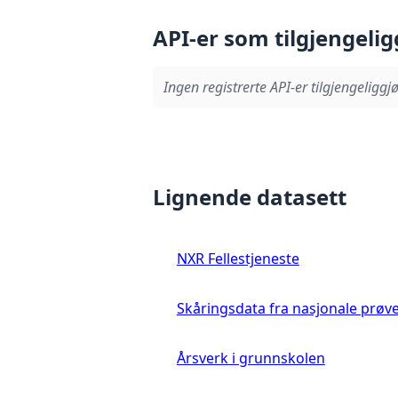
API-er som tilgjengelig
Ingen registrerte API-er tilgjengeliggjø
Lignende datasett
NXR Fellestjeneste
Skåringsdata fra nasjonale prøv
Årsverk i grunnskolen