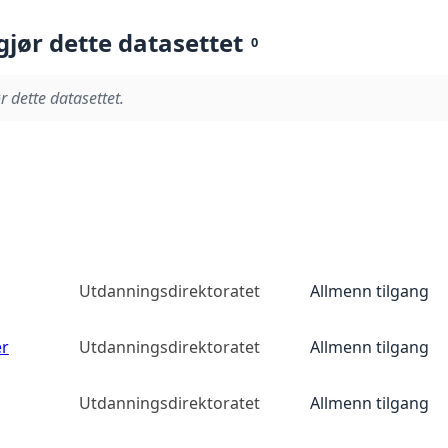
gjør dette datasettet
0
r dette datasettet.
Utdanningsdirektoratet
Allmenn tilgang
er
Utdanningsdirektoratet
Allmenn tilgang
Utdanningsdirektoratet
Allmenn tilgang