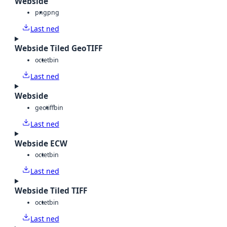
Webside
png
png
Last ned
Webside Tiled GeoTIFF
octet
bin
Last ned
Webside
geotiff
bin
Last ned
Webside ECW
octet
bin
Last ned
Webside Tiled TIFF
octet
bin
Last ned