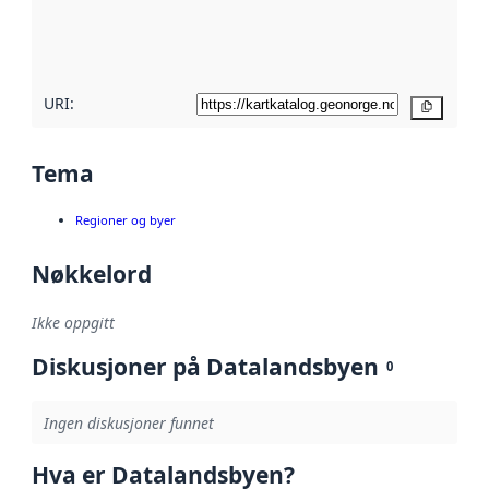
metadatakvalitet
her
URI:
Kopier
Tema
Regioner og byer
Nøkkelord
Ikke oppgitt
Diskusjoner på Datalandsbyen
0
Ingen diskusjoner funnet
Hva er Datalandsbyen?