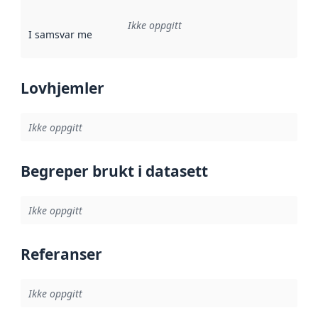
Ikke oppgitt
I samsvar med
:
Referanse til en implementasjonsregel eller a
Lovhjemler
Ikke oppgitt
Begreper brukt i datasett
Ikke oppgitt
Referanser
Ikke oppgitt