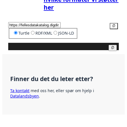
her
Kopier
Turtle
RDF/XML
JSON-LD
Kopier
Finner du det du leter etter?
Ta kontakt
med oss her, eller spør om hjelp i
Datalandsbyen
.