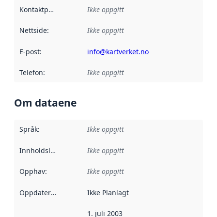
Kontaktpunkt
:
Ikke oppgitt
Nettside
:
Ikke oppgitt
E-post
:
info@kartverket.no
Telefon
:
Ikke oppgitt
Om dataene
Språk
:
Ikke oppgitt
Innholdsleverandører
Ikke oppgitt
:
Opphav
:
Ikke oppgitt
Oppdateringsfrekvens
Ikke Planlagt
:
1. juli 2003