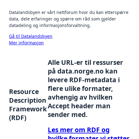
Datalandsbyen er vårt nettforum hvor du kan etterspørre
data, dele erfaringer og spørre om råd som gjelder
datadeling og informasjonsforvaltning.
Gå til Datalandsbyen
Mer informasjon
Alle URL-er til ressurser
på data.norge.no kan
levere RDF-metadata i
flere ulike formater,
Resource
avhengig av hvilken
Description
Accept header man
Framework
sender med.
(RDF)
Les mer om RDF og
hvilke formater vi støtter