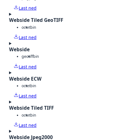
Last ned
Webside Tiled GeoTIFF
octet
bin
Last ned
Webside
geotiff
bin
Last ned
Webside ECW
octet
bin
Last ned
Webside Tiled TIFF
octet
bin
Last ned
Webside Jpeg2000