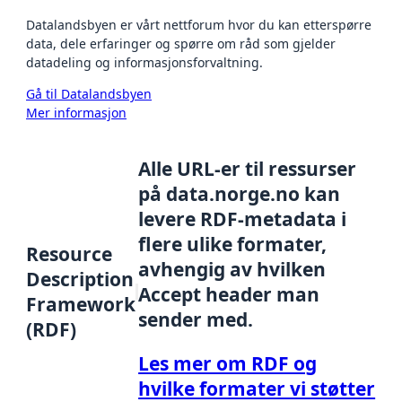
Datalandsbyen er vårt nettforum hvor du kan etterspørre
data, dele erfaringer og spørre om råd som gjelder
datadeling og informasjonsforvaltning.
Gå til Datalandsbyen
Mer informasjon
Alle URL-er til ressurser
på data.norge.no kan
levere RDF-metadata i
flere ulike formater,
Resource
avhengig av hvilken
Description
Accept header man
Framework
sender med.
(RDF)
Les mer om RDF og
hvilke formater vi støtter