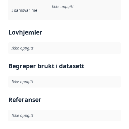
Ikke oppgitt
I samsvar med
:
Referanse til en implementasjonsregel eller a
Lovhjemler
Ikke oppgitt
Begreper brukt i datasett
Ikke oppgitt
Referanser
Ikke oppgitt