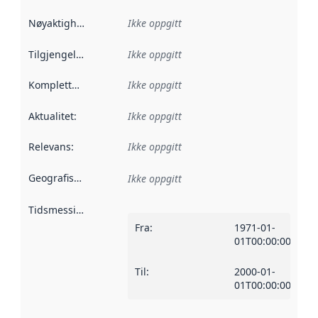
Nøyaktighet
:
Ikke oppgitt
Tilgjengelighet
:
Ikke oppgitt
Kompletthet
:
Ikke oppgitt
Aktualitet
:
Ikke oppgitt
Relevans
:
Ikke oppgitt
Geografisk avgrensning
:
Ikke oppgitt
Tidsmessig avgrensning
:
Fra
:
1971-01-
01T00:00:00Z
Til
:
2000-01-
01T00:00:00Z