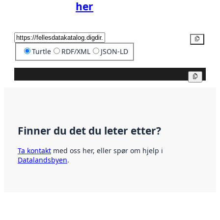
her
Kopier
Turtle
RDF/XML
JSON-LD
Kopier
Finner du det du leter etter?
Ta kontakt
med oss her, eller spør om hjelp i
Datalandsbyen
.