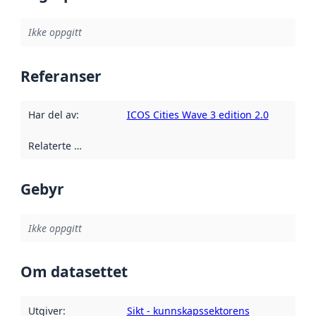
Ikke oppgitt
Referanser
Har del av
:
ICOS Cities Wave 3 edition 2.0
Relaterte ressurser
:
Gebyr
Ikke oppgitt
Om datasettet
Utgiver
:
Sikt - kunnskapssektorens