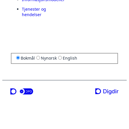
Tjenester og
hendelser
Bokmål
Nynorsk
English
en tjeneste fra