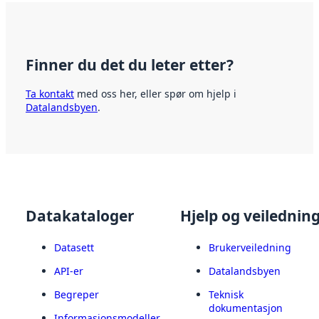
Finner du det du leter etter?
Ta kontakt
med oss her, eller spør om hjelp i
Datalandsbyen
.
Datakataloger
Hjelp og veilednin
Datasett
Brukerveiledning
API-er
Datalandsbyen
Begreper
Teknisk
dokumentasjon
Informasjonsmodeller