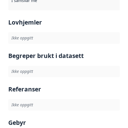
I samsvar med
:
Referanse til en implementasjonsregel eller a
Lovhjemler
Ikke oppgitt
Begreper brukt i datasett
Ikke oppgitt
Referanser
Ikke oppgitt
Gebyr