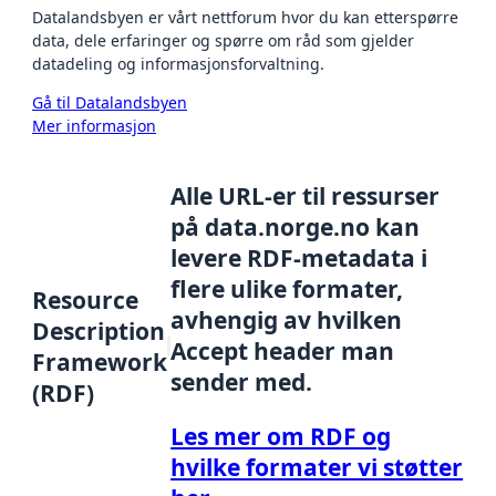
Datalandsbyen er vårt nettforum hvor du kan etterspørre
data, dele erfaringer og spørre om råd som gjelder
datadeling og informasjonsforvaltning.
Gå til Datalandsbyen
Mer informasjon
Alle URL-er til ressurser
på data.norge.no kan
levere RDF-metadata i
flere ulike formater,
Resource
avhengig av hvilken
Description
Accept header man
Framework
sender med.
(RDF)
Les mer om RDF og
hvilke formater vi støtter