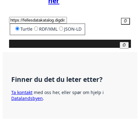
her
Kopier
Turtle
RDF/XML
JSON-LD
Kopier
Finner du det du leter etter?
Ta kontakt
med oss her, eller spør om hjelp i
Datalandsbyen
.