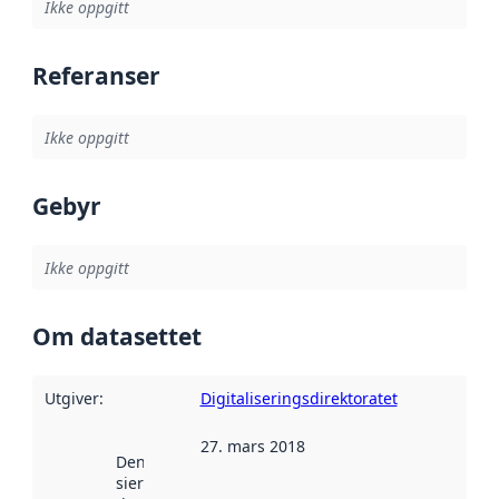
Ikke oppgitt
Referanser
Ikke oppgitt
Gebyr
Ikke oppgitt
Om datasettet
Utgiver
:
Digitaliseringsdirektoratet
27. mars 2018
Denne datoen
sier når