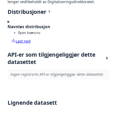
lenger vedlikeholdt av Digitaliseringsdirektoratet.
Distribusjoner
1
Navnløs distribusjon
Åpen lisens
csv
Last ned
API-er som tilgjengeliggjør dette
0
datasettet
Ingen registrerte API-er tilgjengeliggjør dette datasettet.
Lignende datasett