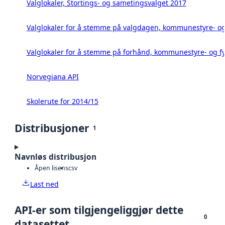
Valglokaler, Stortings- og sametingsvalget 2017
Valglokaler for å stemme på valgdagen, kommunestyre- og 
Valglokaler for å stemme på forhånd, kommunestyre- og fy
Norvegiana API
Skolerute for 2014/15
Distribusjoner
1
Navnløs distribusjon
Åpen lisens
csv
Last ned
API-er som tilgjengeliggjør dette
0
datasettet