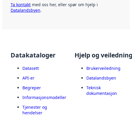
Ta kontakt
med oss her, eller spør om hjelp i
Datalandsbyen
.
Datakataloger
Hjelp og veilednin
Datasett
Brukerveiledning
API-er
Datalandsbyen
Begreper
Teknisk
dokumentasjon
Informasjonsmodeller
Tjenester og
hendelser