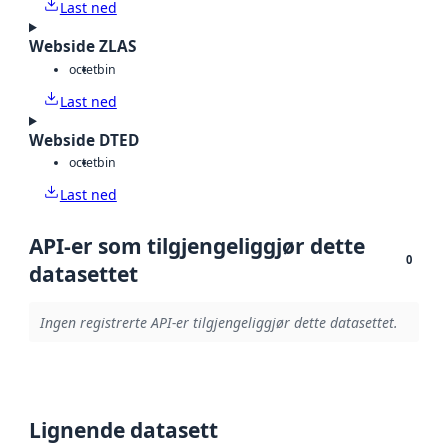
Last ned
Webside ZLAS
octet
bin
Last ned
Webside DTED
octet
bin
Last ned
API-er som tilgjengeliggjør dette
0
datasettet
Ingen registrerte API-er tilgjengeliggjør dette datasettet.
Lignende datasett