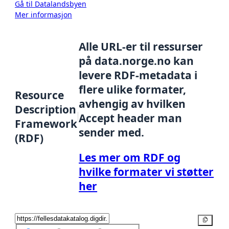
Gå til Datalandsbyen
Mer informasjon
Alle URL-er til ressurser
på data.norge.no kan
levere RDF-metadata i
flere ulike formater,
Resource
avhengig av hvilken
Description
Accept header man
Framework
sender med.
(RDF)
Les mer om RDF og
hvilke formater vi støtter
her
Kopier