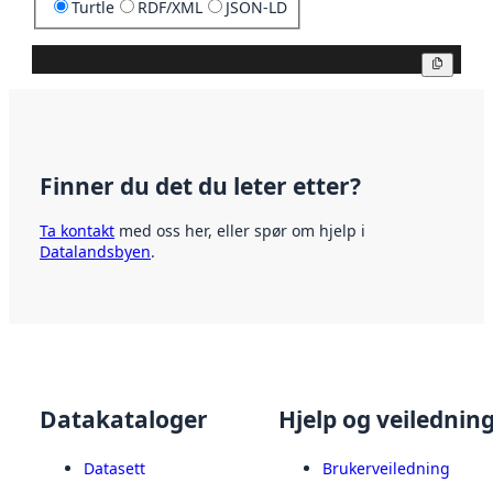
Turtle
RDF/XML
JSON-LD
Kopier
Finner du det du leter etter?
Ta kontakt
med oss her, eller spør om hjelp i
Datalandsbyen
.
Datakataloger
Hjelp og veilednin
Datasett
Brukerveiledning