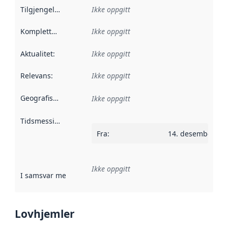
Tilgjengelighet
:
Ikke oppgitt
Kompletthet
:
Ikke oppgitt
Aktualitet
:
Ikke oppgitt
Relevans
:
Ikke oppgitt
Geografisk avgrensning
:
Ikke oppgitt
Tidsmessig avgrensning
:
Fra
:
14. desember 20
Ikke oppgitt
I samsvar med
:
Referanse til en implementasjonsregel eller a
Lovhjemler