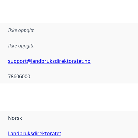
Ikke oppgitt
Ikke oppgitt
support@landbruksdirektoratet.no
78606000
Norsk
Landbruksdirektoratet