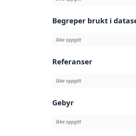
Begreper brukt i datas
Ikke oppgitt
Referanser
Ikke oppgitt
Gebyr
Ikke oppgitt