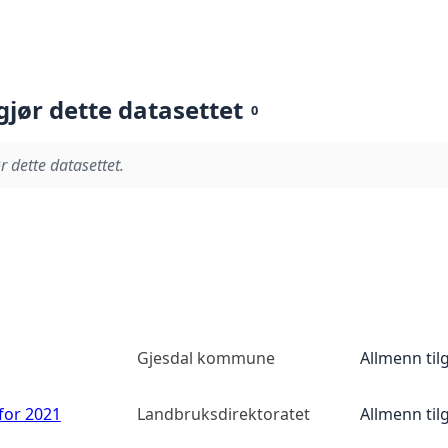
gjør dette datasettet
0
r dette datasettet.
Gjesdal kommune
Allmenn til
 for 2021
Landbruksdirektoratet
Allmenn til