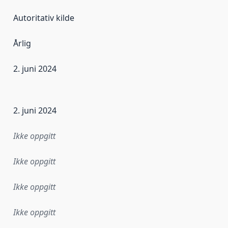
Autoritativ kilde
Årlig
2. juni 2024
ataene i dette datasettet første gang ble utgitt. Det kan ha
2. juni 2024
Ikke oppgitt
Ikke oppgitt
Ikke oppgitt
Ikke oppgitt