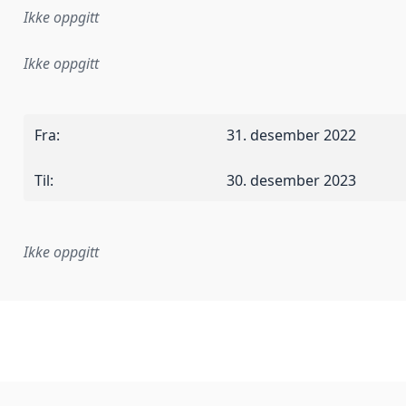
Ikke oppgitt
Ikke oppgitt
Fra
:
31. desember 2022
Til
:
30. desember 2023
Ikke oppgitt
plementasjonsregel eller annen spesifikasjon, som ligger til