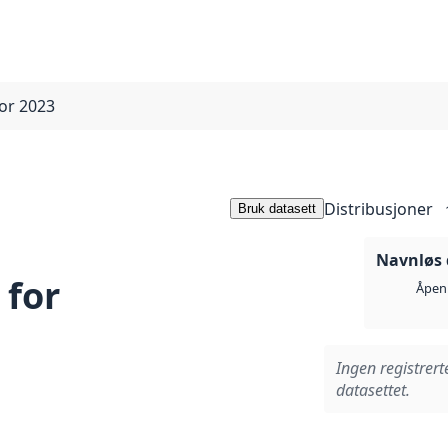
for 2023
Distribusjoner
Bruk datasett
Navnløs 
 for
Åpen 
Ingen registrert
datasettet.