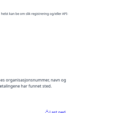
 helst kan be om slik registrering og/eller API-
 vises organisasjonsnummer, navn og
tbetalingene har funnet sted.
Last ned