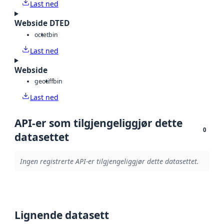
Last ned
Webside DTED
octet
bin
Last ned
Webside
geotiff
bin
Last ned
API-er som tilgjengeliggjør dette
0
datasettet
Ingen registrerte API-er tilgjengeliggjør dette datasettet.
Lignende datasett