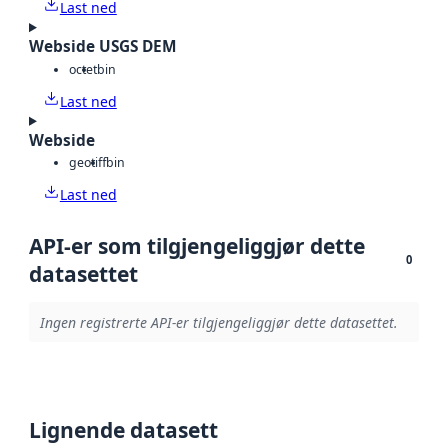
Last ned
Webside USGS DEM
octet
bin
Last ned
Webside
geotiff
bin
Last ned
API-er som tilgjengeliggjør dette
0
datasettet
Ingen registrerte API-er tilgjengeliggjør dette datasettet.
Lignende datasett