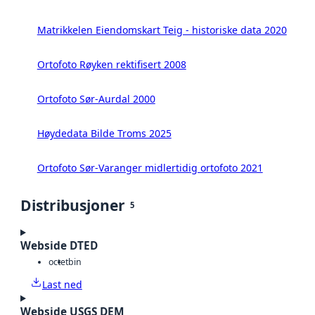
Matrikkelen Eiendomskart Teig - historiske data 2020
Ortofoto Røyken rektifisert 2008
Ortofoto Sør-Aurdal 2000
Høydedata Bilde Troms 2025
Ortofoto Sør-Varanger midlertidig ortofoto 2021
Distribusjoner
5
Webside DTED
octet
bin
Last ned
Webside USGS DEM