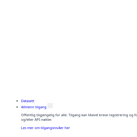
Datasett
Allmenn tilgang
Offentlig tilgjengelig for alle. Tilgang kan likevel kreve registrering o
og/eller API-nøkler.
Les mer om tilgangsnivåer her