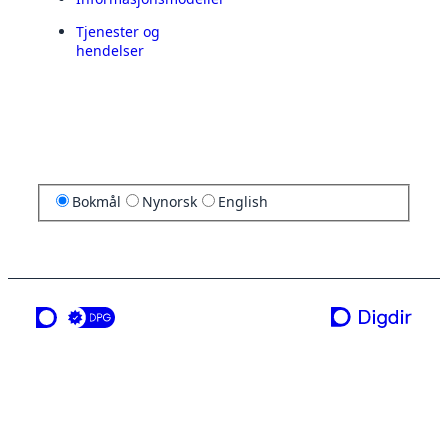
Tjenester og
hendelser
Bokmål
Nynorsk
English
en tjeneste fra