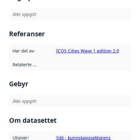
Ikke oppgitt
Referanser
Har del av
:
ICOS Cities Wave 1 edition 2.0
Relaterte ressurser
:
Gebyr
Ikke oppgitt
Om datasettet
Utgiver
:
Sikt - kunnskapssektorens