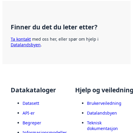
Finner du det du leter etter?
Ta kontakt
med oss her, eller spør om hjelp i
Datalandsbyen
.
Datakataloger
Hjelp og veilednin
Datasett
Brukerveiledning
API-er
Datalandsbyen
Begreper
Teknisk
dokumentasjon
Informasjonsmodeller