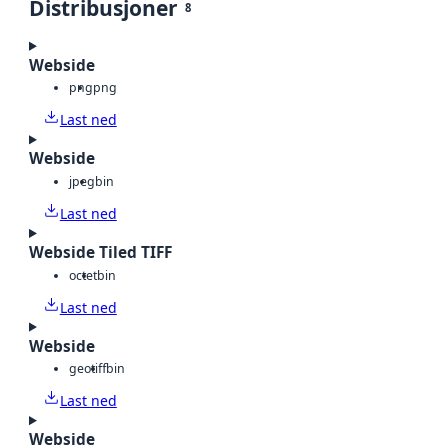
Distribusjoner
8
Webside
png
png
Last ned
Webside
jpeg
bin
Last ned
Webside Tiled TIFF
octet
bin
Last ned
Webside
geotiff
bin
Last ned
Webside