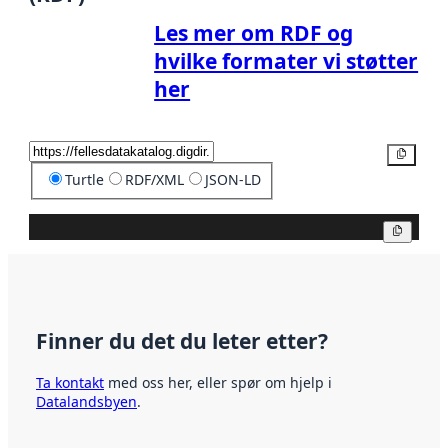
Les mer om RDF og
hvilke formater vi støtter
her
Kopier
Turtle
RDF/XML
JSON-LD
Kopier
Finner du det du leter etter?
Ta kontakt
med oss her, eller spør om hjelp i
Datalandsbyen
.