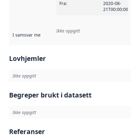
Fra
:
2020-08-
21T00:00:00Z
Ikke oppgitt
I samsvar med
:
Referanse til en implementasjonsregel eller a
Lovhjemler
Ikke oppgitt
Begreper brukt i datasett
Ikke oppgitt
Referanser