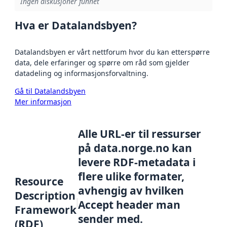
Ingen diskusjoner funnet
Hva er Datalandsbyen?
Datalandsbyen er vårt nettforum hvor du kan etterspørre
data, dele erfaringer og spørre om råd som gjelder
datadeling og informasjonsforvaltning.
Gå til Datalandsbyen
Mer informasjon
Alle URL-er til ressurser
på data.norge.no kan
levere RDF-metadata i
flere ulike formater,
Resource
avhengig av hvilken
Description
Accept header man
Framework
sender med.
(RDF)