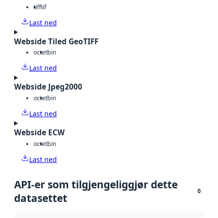
tiff
tif
Last ned
Webside Tiled GeoTIFF
octet
bin
Last ned
Webside Jpeg2000
octet
bin
Last ned
Webside ECW
octet
bin
Last ned
API-er som tilgjengeliggjør dette
0
datasettet