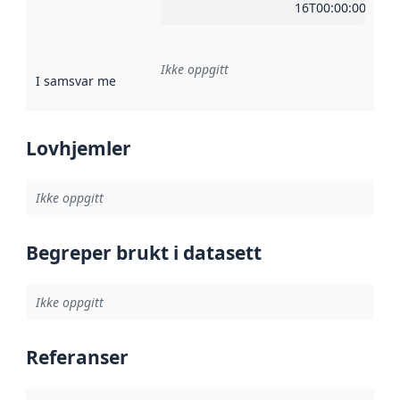
16T00:00:00Z
Ikke oppgitt
I samsvar med
:
Referanse til en implementasjonsregel eller a
Lovhjemler
Ikke oppgitt
Begreper brukt i datasett
Ikke oppgitt
Referanser