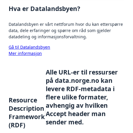
Hva er Datalandsbyen?
Datalandsbyen er vårt nettforum hvor du kan etterspørre
data, dele erfaringer og spørre om råd som gjelder
datadeling og informasjonsforvaltning.
Gå til Datalandsbyen
Mer informasjon
Alle URL-er til ressurser
på data.norge.no kan
levere RDF-metadata i
flere ulike formater,
Resource
avhengig av hvilken
Description
Accept header man
Framework
sender med.
(RDF)