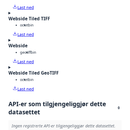
Last ned
Webside Tiled TIFF
octet
bin
Last ned
Webside
geotiff
bin
Last ned
Webside Tiled GeoTIFF
octet
bin
Last ned
API-er som tilgjengeliggjør dette
0
datasettet
Ingen registrerte API-er tilgjengeliggjør dette datasettet.