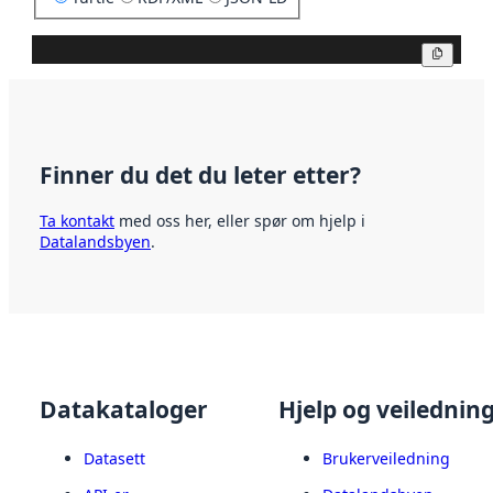
Kopier
Finner du det du leter etter?
Ta kontakt
med oss her, eller spør om hjelp i
Datalandsbyen
.
Datakataloger
Hjelp og veilednin
Datasett
Brukerveiledning