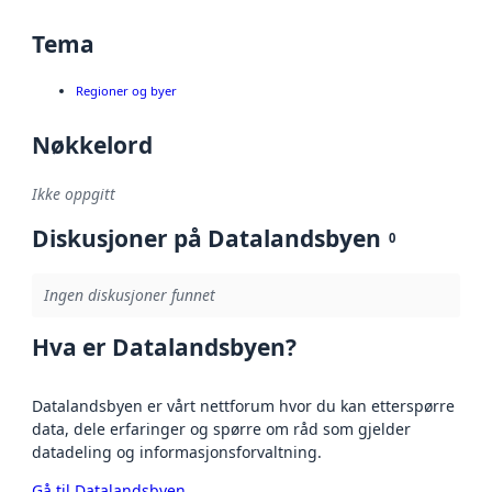
Tema
Regioner og byer
Nøkkelord
Ikke oppgitt
Diskusjoner på Datalandsbyen
0
Ingen diskusjoner funnet
Hva er Datalandsbyen?
Datalandsbyen er vårt nettforum hvor du kan etterspørre
data, dele erfaringer og spørre om råd som gjelder
datadeling og informasjonsforvaltning.
Gå til Datalandsbyen