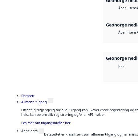
Geonorge nedl
Åpen lisens
Geonorge nedl
Åpen lisens
Geonorge nedl
ppt
Datasett
Allmenn tilgang
Offentlig tilgjengelig for alle. Tilgang kan likevel kreve registrering o
helst kan be om slik registrering og/eller API-nøkler.
Les mer om tilgangsnivåer her
Åpne data
Datasettet er klassifisert som allmenn tilgang og har mins